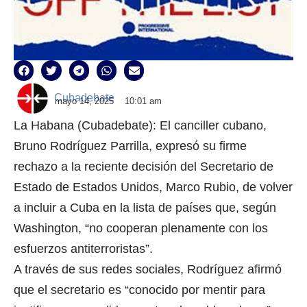
Cubadebate
mayo 14, 2025
10:01 am
La Habana (Cubadebate): El canciller cubano,
Bruno Rodríguez Parrilla, expresó su firme
rechazo a la reciente decisión del Secretario de
Estado de Estados Unidos, Marco Rubio, de volver
a incluir a Cuba en la lista de países que, según
Washington, “no cooperan plenamente con los
esfuerzos antiterroristas”.
A través de sus redes sociales, Rodríguez afirmó
que el secretario es “conocido por mentir para