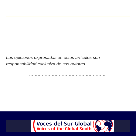
……………………………………………….
Las opiniones expresadas en estos artículos son
responsabilidad exclusiva de sus autores.
……………………………………………….