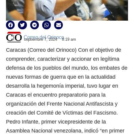
Correo del Orinoco
septiembre 7, 2024
8:19 am
Caracas (Correo del Orinoco) Con el objetivo de
comprender, caracterizar y accionar en legítima
defensa de los pueblos del mundo, los embates de
nuevas formas de guerra que en la actualidad
desarrolla la hegemonía imperial, tuvo lugar en
Caracas el encuentro preparatorio para la
organización del Frente Nacional Antifascista y
creación del Comité de Víctimas del Fascismo.
Pedro Infante, primer vicepresidente de la
Asamblea Nacional venezolana, indicó “en primer