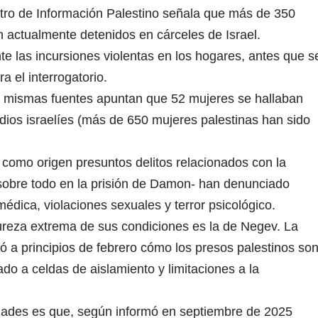
tro de Información Palestino señala que más de 350
n actualmente detenidos en cárceles de Israel.
e las incursiones violentas en los hogares, antes que s
a el interrogatorio.
las mismas fuentes apuntan que 52 mujeres se hallaban
idios israelíes (más de 650 mujeres palestinas han sido
 como origen presuntos delitos relacionados con la
-sobre todo en la prisión de Damon- han denunciado
médica, violaciones sexuales y terror psicológico.
dureza extrema de sus condiciones es la de Negev. La
ó a principios de febrero cómo los presos palestinos so
lado a celdas de aislamiento y limitaciones a la
idades es que, según informó en septiembre de 2025