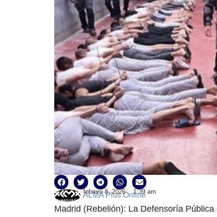
febrero 8, 2026
1:39 am
ALMA Plus Online
Madrid (Rebelión): La Defensoría Pública