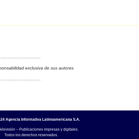
……………………….
ponsabilidad exclusiva de sus autores.
……………………….
24 Agencia Informativa Latinoamericana S.A.
elevisión – Publicaciones impresas y digitales.
Todos los derechos reservados.