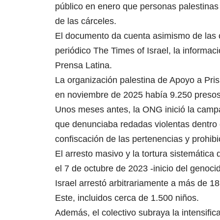
público en enero que personas palestinas 
de las cárceles.
El documento da cuenta asimismo de las co
periódico The Times of Israel, la informa
Prensa Latina.
La organización palestina de Apoyo a P
en noviembre de 2025 había 9.250 presos p
Unos meses antes, la ONG inició la campa
que denunciaba redadas violentas dentro de
confiscación de las pertenencias y prohibic
El arresto masivo y la tortura sistemática
el 7 de octubre de 2023 -inicio del genoci
Israel arrestó arbitrariamente a más de 1
Este, incluidos cerca de 1.500 niños.
Además, el colectivo subraya la intensifi