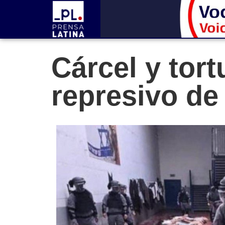
Cárcel y tort
represivo de