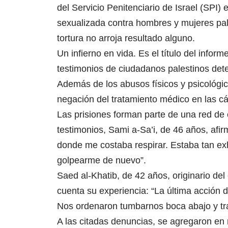
del Servicio Penitenciario de Israel (SPI) 
sexualizada contra hombres y mujeres pal
tortura no arroja resultado alguno.
Un infierno en vida. Es el título del inf
testimonios de ciudadanos palestinos dete
Además de los abusos físicos y psicológi
negación del tratamiento médico en las cá
Las prisiones forman parte de una red de 
testimonios, Sami a-Sa’i, de 46 años, afi
donde me costaba respirar. Estaba tan ex
golpearme de nuevo”.
Saed al-Khatib, de 42 años, originario de
cuenta su experiencia: “La última acción d
Nos ordenaron tumbarnos boca abajo y tra
A las citadas denuncias, se agregaron e