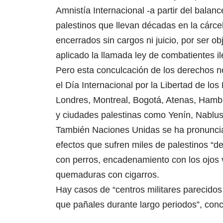
Amnistía Internacional -a partir del bala
palestinos que llevan décadas en la cárcel
encerrados sin cargos ni juicio, por ser o
aplicado la llamada ley de combatientes il
Pero esta conculcación de los derechos 
el Día Internacional por la Libertad de lo
Londres, Montreal, Bogotá, Atenas, Hambu
y ciudades palestinas como Yenín, Nablu
También Naciones Unidas se ha pronunciad
efectos que sufren miles de palestinos “d
con perros, encadenamiento con los ojos 
quemaduras con cigarros.
Hay casos de “centros militares parecido
que pañales durante largo periodos”, conc