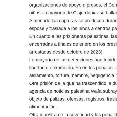
organizaciones de apoyo a presos, el Cen
niños -la mayoría de Cisjordania- se halla
A menudo las capturas se producen durant
espose y traslade a los niños a centros par
En cuanto a las prisioneras palestinas, 
encerradas a finales de enero en los pres
arrestadas desde octubre de 2023).
La mayoría de las detenciones han tenido
libertad de expresión. Ya en los penales 
aislamiento, tortura, hambre, negligencia 
Otra prisión de la que ha trascendido la 
agencia de noticias palestina Wafa subray
objeto de palizas, ofensas, registros, tras
alimentación.
Otra muestra de la severidad y las penal