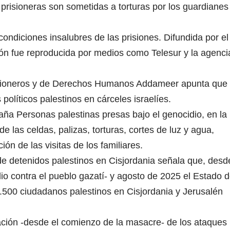
prisioneras son sometidas a torturas por los guardianes
ndiciones insalubres de las prisiones. Difundida por el
ción fue reproducida por medios como Telesur y la agenci
risioneros y de Derechos Humanos Addameer apunta que
olíticos palestinos en cárceles israelíes.
ña Personas palestinas presas bajo el genocidio, en la
 las celdas, palizas, torturas, cortes de luz y agua,
ión de las visitas de los familiares.
 de detenidos palestinos en Cisjordania señala que, desd
dio contra el pueblo gazatí- y agosto de 2025 el Estado 
8.500 ciudadanos palestinos en Cisjordania y Jerusalén
cación -desde el comienzo de la masacre- de los ataques