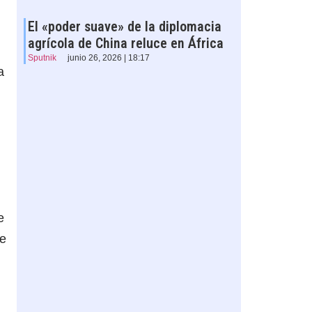
El «poder suave» de la diplomacia
agrícola de China reluce en África
Sputnik
junio 26, 2026 | 18:17
a
e
de