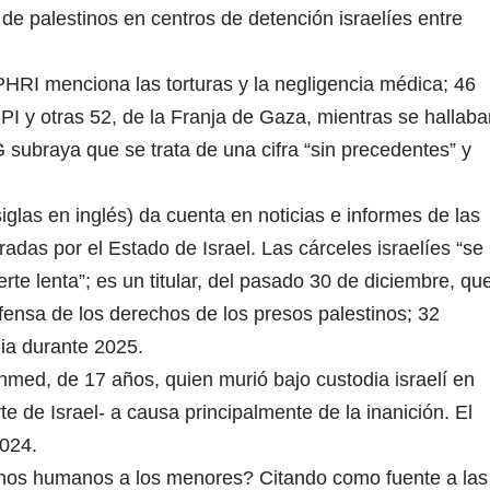
e palestinos en centros de detención israelíes entre
 PHRI menciona las torturas y la negligencia médica; 46
PI y otras 52, de la Franja de Gaza, mientras se hallaba
G subraya que se trata de una cifra “sin precedentes” y
iglas en inglés) da cuenta en noticias e informes de las
adas por el Estado de Israel. Las cárceles israelíes “se
rte lenta”; es un titular, del pasado 30 de diciembre, qu
fensa de los derechos de los presos palestinos; 32
ia durante 2025.
hmed, de 17 años, quien murió bajo custodia israelí en
te de Israel- a causa principalmente de la inanición. El
2024.
chos humanos a los menores? Citando como fuente a las