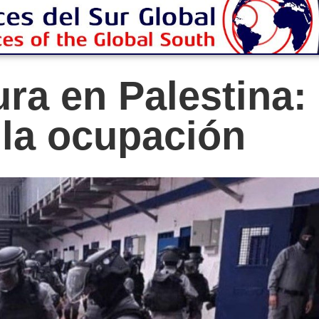
ura en Palestina:
 la ocupación