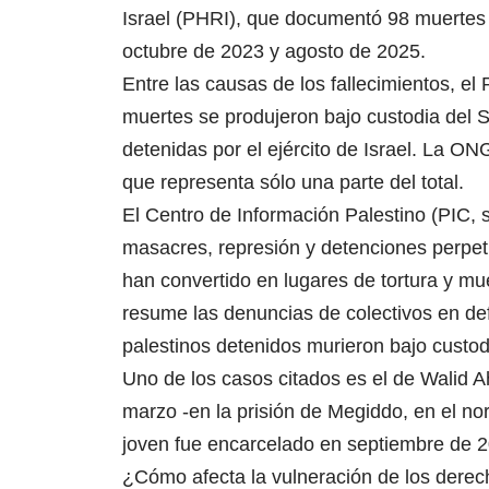
Israel (PHRI), que documentó 98 muertes d
octubre de 2023 y agosto de 2025.
Entre las causas de los fallecimientos, el
muertes se produjeron bajo custodia del S
detenidas por el ejército de Israel. La ON
que representa sólo una parte del total.
El Centro de Información Palestino (PIC, s
masacres, represión y detenciones perpetr
han convertido en lugares de tortura y mue
resume las denuncias de colectivos en de
palestinos detenidos murieron bajo custod
Uno de los casos citados es el de Walid A
marzo -en la prisión de Megiddo, en el nor
joven fue encarcelado en septiembre de 
¿Cómo afecta la vulneración de los dere