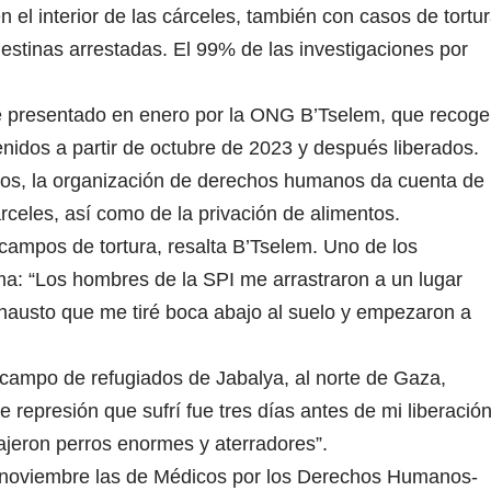
en el interior de las cárceles, también con casos de tortu
estinas arrestadas. El 99% de las investigaciones por
orme presentado en enero por la ONG B’Tselem, que recoge
nidos a partir de octubre de 2023 y después liberados.
cos, la organización de derechos humanos da cuenta de 
rceles, así como de la privación de alimentos.
campos de tortura, resalta B’Tselem. Uno de los
rma: “Los hombres de la SPI me arrastraron a un lugar
hausto que me tiré boca abajo al suelo y empezaron a
l campo de refugiados de Jabalya, al norte de Gaza,
e represión que sufrí fue tres días antes de mi liberación
jeron perros enormes y aterradores”.
n noviembre las de Médicos por los Derechos Humanos-