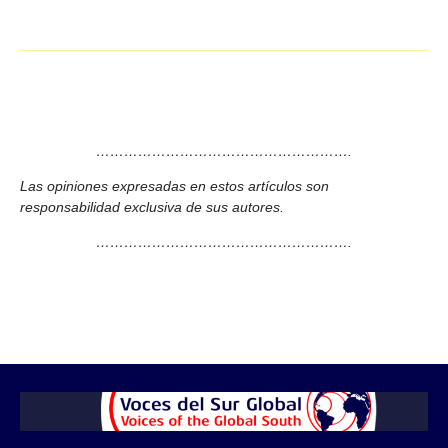
……………………………………………….
Las opiniones expresadas en estos artículos son
responsabilidad exclusiva de sus autores.
……………………………………………….