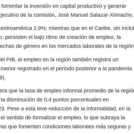
 fomentar la inversión en capital productivo y generar
Ejecutivo de la comisión, José Manuel Salazar-Xirinachs.
ntroamérica 2,9%; mientras que en el Caribe, sin inclui
, persisten el bajo ritmo de creación de empleo, la
brechas de género en los mercados laborales de la región
el PIB, el empleo en la región también registra un
l menor registrado en el período posterior a la pandemia
9).
era que la tasa de empleo informal promedio de la regió
 una disminución de 0,4 puntos porcentuales en
3. Pese a esta leve reducción de la informalidad, en la
 el sentido de formalizar el empleo, lo que subraya la
ivas que fomenten condiciones laborales más seguras y