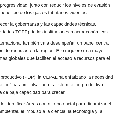
 progresividad, junto con reducir los niveles de evasión
-beneficio de los gastos tributarios vigentes.
cer la gobernanza y las capacidades técnicas,
pacidades TOPP) de las instituciones macroeconómicas.
internacional también va a desempeñar un papel central
ón de recursos en la región. Ello requiere una mayor
rmas globales que faciliten el acceso a recursos para el
lo productivo (PDP), la CEPAL ha enfatizado la necesidad
ación” para impulsar una transformación productiva,
pa de baja capacidad para crecer.
e identificar áreas con alto potencial para dinamizar el
mbiental, el impulso a la ciencia, la tecnología y la