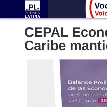
CEPAL Econo
Caribe manti