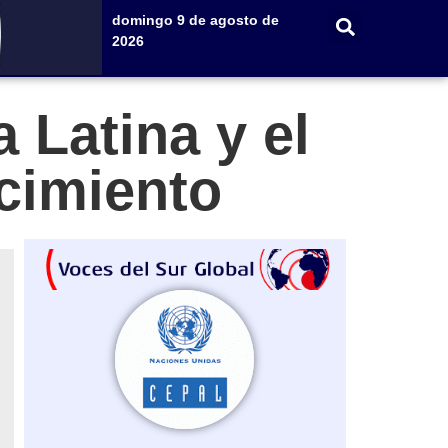
domingo 9 de agosto de
2026
Latina y el
cimiento