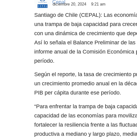
Cepal
diciembre 20, 2024
9:21 am
Santiago de Chile (CEPAL): Las economías
una trampa de baja capacidad para crecer
con una dinámica de crecimiento que dep
Así lo señala el Balance Preliminar de la
informe anual de la Comisión Económica p
período.
Según el reporte, la tasa de crecimiento
un crecimiento promedio anual en la déca
PIB per cápita durante ese período.
“Para enfrentar la trampa de baja capacid
capacidad de las economías para movilizar
fortalecer la resiliencia frente a las fluct
productiva a mediano y largo plazo, media