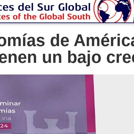
mías de América 
enen un bajo cre