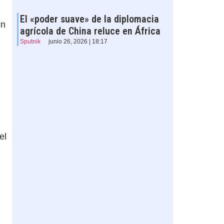
El «poder suave» de la diplomacia
en
agrícola de China reluce en África
Sputnik
junio 26, 2026 | 18:17
el