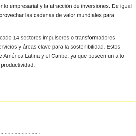
iento empresarial y la atracción de inversiones. De igual
aprovechar las cadenas de valor mundiales para
ficado 14 sectores impulsores o transformadores
rvicios y áreas clave para la sostenibilidad. Estos
de América Latina y el Caribe, ya que poseen un alto
 productividad.
……………………….