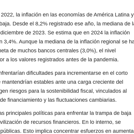
 2022, la inflación en las economías de América Latina y
baja. Desde el 8,2% registrado ese año, la mediana de l
 diciembre de 2023. Se estima que en 2024 la inflación
n 3,4%. Aunque la mediana de la inflación regional se h
 meta de muchos bancos centrales (3,0%), el nivel
r a los valores registrados antes de la pandemia.
enfrentarían dificultades para incrementarse en el corto
e mantendrían estables ante una carga creciente del
en riesgos para la sostenibilidad fiscal, vinculados al
 de financiamiento y las fluctuaciones cambiarias.
s principales políticas para enfrentar la trampa de baja
lización de recursos financieros. En lo interno, se
s públicas. Esto implica concentrar esfuerzos en aumenta