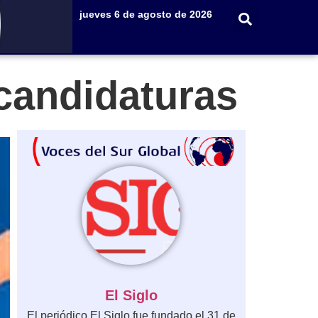
jueves 6 de agosto de 2026
 candidaturas
El Siglo
El periódico El Siglo fue fundado el 31 de