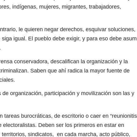
es, indígenas, mujeres, migrantes, trabajadores,
ntrario, le quieren negar derechos, esquivar soluciones,
siga igual. El pueblo debe exigir, y para eso debe asum
.
rensa conservadora, descalifican la organización y la
 criminalizan. Saben que ahí radica la mayor fuente de
ciales.
e organización, participación y movilización son las y
 tareas burocráticas, de escritorio o caer en “reunionitis
 electoralistas. Deben ser los primeros en estar en
 territorios, sindicatos, en cada marcha, acto público,