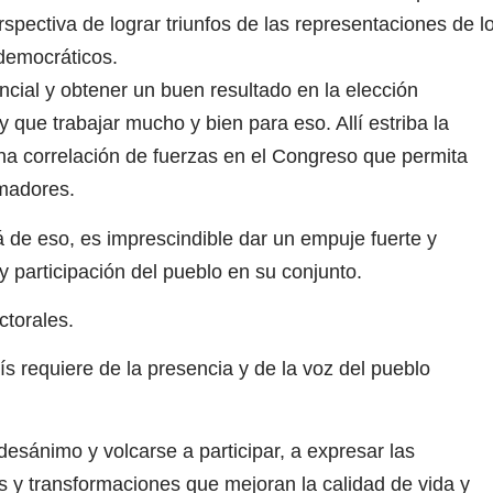
erspectiva de lograr triunfos de las representaciones de l
 democráticos.
encial y obtener un buen resultado en la elección
ay que trabajar mucho y bien para eso. Allí estriba la
na correlación de fuerzas en el Congreso que permita
rmadores.
á de eso, es imprescindible dar un empuje fuerte y
 y participación del pueblo en su conjunto.
ctorales.
aís requiere de la presencia y de la voz del pueblo
esánimo y volcarse a participar, a expresar las
s y transformaciones que mejoran la calidad de vida y