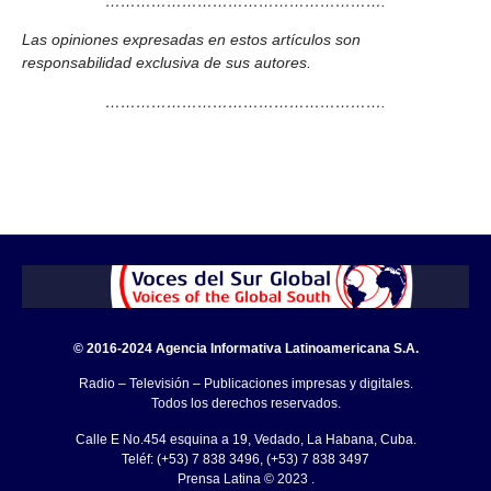
……………………………………………….
Las opiniones expresadas en estos artículos son
responsabilidad exclusiva de sus autores.
……………………………………………….
© 2016-2024 Agencia Informativa Latinoamericana S.A.
Radio – Televisión – Publicaciones impresas y digitales.
Todos los derechos reservados.
Calle E No.454 esquina a 19, Vedado, La Habana, Cuba.
Teléf: (+53) 7 838 3496, (+53) 7 838 3497
Prensa Latina © 2023 .