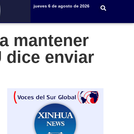
jueves 6 de agosto de 2026
 a mantener
 dice enviar