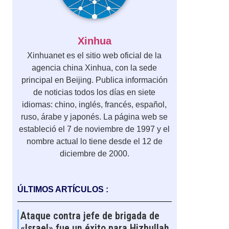
Xinhua
Xinhuanet es el sitio web oficial de la
agencia china Xinhua, con la sede
principal en Beijing. Publica información
de noticias todos los días en siete
idiomas: chino, inglés, francés, español,
ruso, árabe y japonés. La página web se
estableció el 7 de noviembre de 1997 y el
nombre actual lo tiene desde el 12 de
diciembre de 2000.
ÚLTIMOS ARTÍCULOS :
Ataque contra jefe de brigada de
«Israel» fue un éxito para Hizbullah