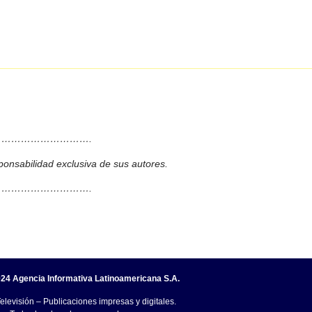
……………………….
ponsabilidad exclusiva de sus autores.
……………………….
24 Agencia Informativa Latinoamericana S.A.
elevisión – Publicaciones impresas y digitales.