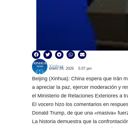
Xinhua
enero 24, 2026
5:07 pm
Beijing (Xinhua): China espera que Irán ma
a apreciar la paz, ejercer moderación y res
el Ministerio de Relaciones Exteriores a 
El vocero hizo los comentarios en respues
Donald Trump, de que una «masiva» fuerza
La historia demuestra que la confrontació