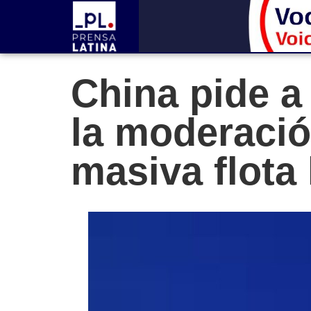
China pide a
la moderació
masiva flota 