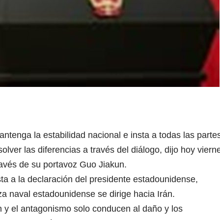
ntenga la estabilidad nacional e insta a todas las parte
olver las diferencias a través del diálogo, dijo hoy viern
través de su portavoz Guo Jiakun.
ta a la declaración del presidente estadounidense,
 naval estadounidense se dirige hacia Irán.
n y el antagonismo solo conducen al daño y los