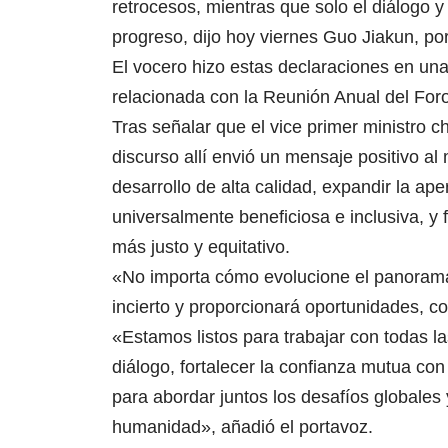
retrocesos, mientras que solo el diálogo 
progreso, dijo hoy viernes Guo Jiakun, po
El vocero hizo estas declaraciones en un
relacionada con la Reunión Anual del Fo
Tras señalar que el vice primer ministro c
discurso allí envió un mensaje positivo 
desarrollo de alta calidad, expandir la ap
universalmente beneficiosa e inclusiva, y
más justo y equitativo.
«No importa cómo evolucione el panoram
incierto y proporcionará oportunidades, 
«Estamos listos para trabajar con todas la
diálogo, fortalecer la confianza mutua co
para abordar juntos los desafíos globales
humanidad», añadió el portavoz.