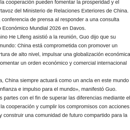
y la cooperación pueden fomentar la prosperidad y el
rtavoz del Ministerio de Relaciones Exteriores de China.
a conferencia de prensa al responder a una consulta
ro Económico Mundial 2026 en Davos.
hino He Lifeng asistió a la reunión, Guo dijo que su
al mundo: China está comprometida con promover un
ertura de alto nivel, impulsar una globalización económic
 fomentar un orden económico y comercial internacional
a, China siempre actuará como un ancla en este mundo
confianza e impulso para el mundo», manifestó Guo.
s partes con el fin de superar las diferencias mediante e
n la cooperación y cumplir los compromisos con acciones
 y construir una comunidad de futuro compartido para la