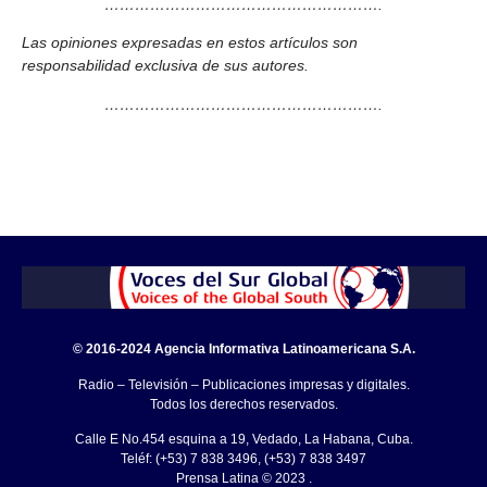
……………………………………………….
Las opiniones expresadas en estos artículos son
responsabilidad exclusiva de sus autores.
……………………………………………….
© 2016-2024 Agencia Informativa Latinoamericana S.A.
Radio – Televisión – Publicaciones impresas y digitales.
Todos los derechos reservados.
Calle E No.454 esquina a 19, Vedado, La Habana, Cuba.
Teléf: (+53) 7 838 3496, (+53) 7 838 3497
Prensa Latina © 2023 .