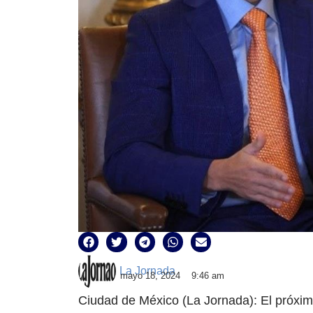
La Jornada
mayo 18, 2024
9:46 am
Ciudad de México (La Jornada): El próximo