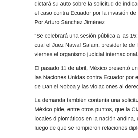
dictará su auto sobre la solicitud de ind
el caso contra Ecuador por la invasión de
Por Arturo Sánchez Jiménez
“Se celebrará una sesión pública a las 15
cual el Juez Nawaf Salam, presidente de la
viernes el organismo judicial internacional
El pasado 11 de abril, México presentó u
las Naciones Unidas contra Ecuador por e
de Daniel Noboa y las violaciones al dere
La demanda también contenía una solicitu
México pide, entre otros puntos, que la C
locales diplomáticos en la nación andina
luego de que se rompieron relaciones dip