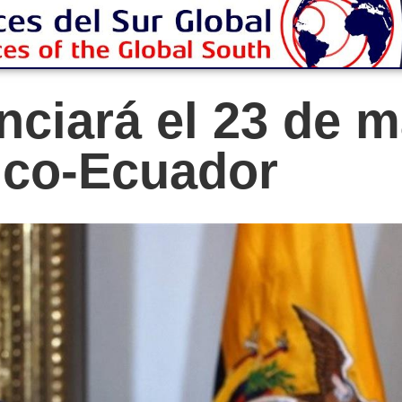
nciará el 23 de 
ico-Ecuador