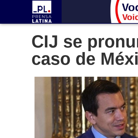
CIJ se pronu
caso de Méx