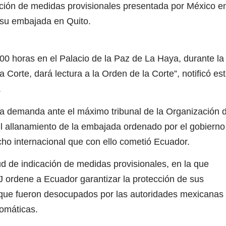
icación de medidas provisionales presentada por México e
 su embajada en Quito.
:00 horas en el Palacio de la Paz de La Haya, durante la
 Corte, dará lectura a la Orden de la Corte”, notificó es
.
na demanda ante el máximo tribunal de la Organización 
l allanamiento de la embajada ordenado por el gobierno
cho internacional que con ello cometió Ecuador.
d de indicación de medidas provisionales, en la que
IJ ordene a Ecuador garantizar la protección de sus
, que fueron desocupados por las autoridades mexicanas
lomáticas.