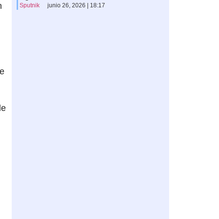
n
Sputnik
junio 26, 2026 | 18:17
te
de