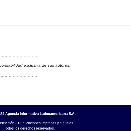
……………………….
ponsabilidad exclusiva de sus autores.
……………………….
24 Agencia Informativa Latinoamericana S.A.
elevisión – Publicaciones impresas y digitales.
Todos los derechos reservados.