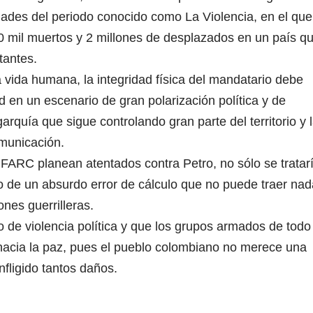
dades del periodo conocido como La Violencia, en el que
00 mil muertos y 2 millones de desplazados en un país q
tantes.
vida humana, la integridad física del mandatario debe
ad en un escenario de gran polarización política y de
garquía que sigue controlando gran parte del territorio y 
municación.
 FARC planean atentados contra Petro, no sólo se tratar
o de un absurdo error de cálculo que no puede traer nad
ones guerrilleras.
 de violencia política y que los grupos armados de todo
s hacia la paz, pues el pueblo colombiano no merece una
nfligido tantos daños.