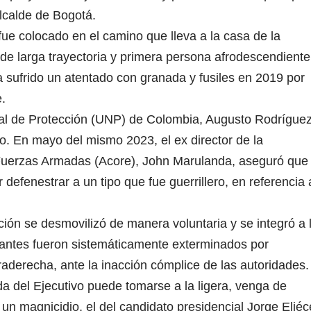
alcalde de Bogotá.
fue colocado en el camino que lleva a la casa de la
 de larga trayectoria y primera persona afrodescendiente
 sufrido un atentado con granada y fusiles en 2019 por
.
nal de Protección (UNP) de Colombia, Augusto Rodríguez
so. En mayo del mismo 2023, el ex director de la
 Fuerzas Armadas (Acore), John Marulanda, aseguró que
 defenestrar a un tipo que fue guerrillero, en referencia 
ión se desmovilizó de manera voluntaria y se integró a 
egrantes fueron sistemáticamente exterminados por
traderecha, ante la inacción cómplice de las autoridades.
da del Ejecutivo puede tomarse a la ligera, venga de
n magnicidio, el del candidato presidencial Jorge Eliéc