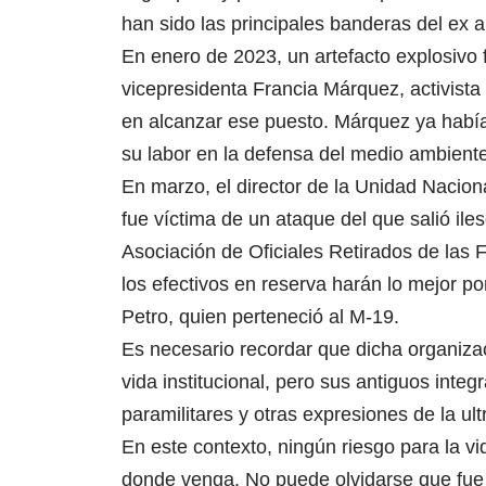
han sido las principales banderas del ex 
En enero de 2023, un artefacto explosivo 
vicepresidenta Francia Márquez, activista
en alcanzar ese puesto. Márquez ya había
su labor en la defensa del medio ambiente
En marzo, el director de la Unidad Nacio
fue víctima de un ataque del que salió ile
Asociación de Oficiales Retirados de las
los efectivos en reserva harán lo mejor por
Petro, quien perteneció al M-19.
Es necesario recordar que dicha organizac
vida institucional, pero sus antiguos int
paramilitares y otras expresiones de la ul
En este contexto, ningún riesgo para la vi
donde venga. No puede olvidarse que fue u