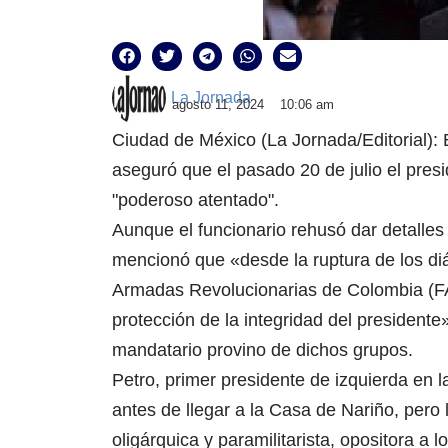
La Jornada
agosto 11, 2024
10:06 am
Ciudad de México (La Jornada/Editorial):
aseguró que el pasado 20 de julio el pres
"poderoso atentado".
Aunque el funcionario rehusó dar detalles 
mencionó que «desde la ruptura de los diá
Armadas Revolucionarias de Colombia (FA
protección de la integridad del presidente
mandatario provino de dichos grupos.
Petro, primer presidente de izquierda en
antes de llegar a la Casa de Nariño, pero
oligárquica y paramilitarista, opositora a 