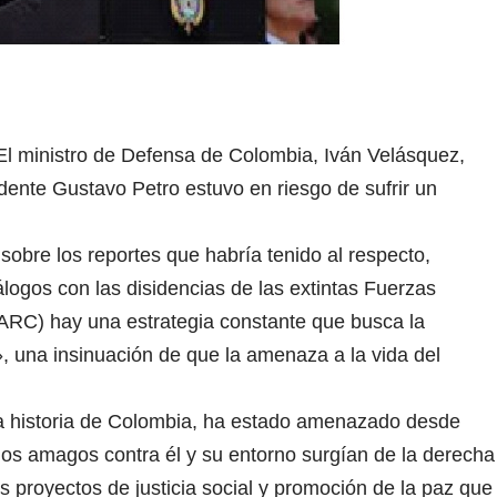
 El ministro de Defensa de Colombia, Iván Velásquez,
idente Gustavo Petro estuvo en riesgo de sufrir un
sobre los reportes que habría tenido al respecto,
logos con las disidencias de las extintas Fuerzas
RC) hay una estrategia constante que busca la
», una insinuación de que la amenaza a la vida del
 la historia de Colombia, ha estado amenazado desde
 los amagos contra él y su entorno surgían de la derecha
los proyectos de justicia social y promoción de la paz que