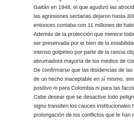
Gaitán en 1948, el que agudizó las atroci
las agresiones sectarias dejaron hasta 3
entonces contaba con 11 millones de habi
Además de la protección que merece toda 
ser preservada por el bien de la estabilid
intenso golpeteo por parte de la rancia oli
abrumadora mayoría de los medios de co
De confirmarse que las disidencias de las
de un hecho inaceptable en sí mismo, sin
positivo ni para Colombia ni para las facci
Cabe desear que se desactive todo peligro
signo transiten los cauces institucionale
prolongación de los conflictos que le han i