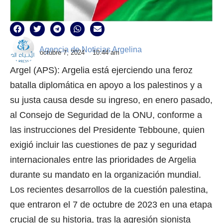
Agencia de Noticias Argelina
octubre 7, 2024
10:44 am
Argel (APS): Argelia está ejerciendo una feroz
batalla diplomática en apoyo a los palestinos y a
su justa causa desde su ingreso, en enero pasado,
al Consejo de Seguridad de la ONU, conforme a
las instrucciones del Presidente Tebboune, quien
exigió incluir las cuestiones de paz y seguridad
internacionales entre las prioridades de Argelia
durante su mandato en la organización mundial.
Los recientes desarrollos de la cuestión palestina,
que entraron el 7 de octubre de 2023 en una etapa
crucial de su historia, tras la agresión sionista