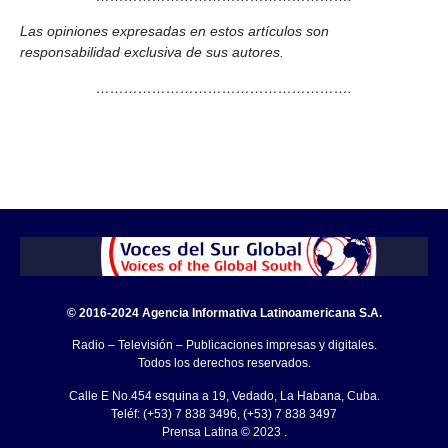
Las opiniones expresadas en estos artículos son
responsabilidad exclusiva de sus autores.
……………………………………………….
© 2016-2024 Agencia Informativa Latinoamericana S.A.
Radio – Televisión – Publicaciones impresas y digitales.
Todos los derechos reservados.
Calle E No.454 esquina a 19, Vedado, La Habana, Cuba.
Teléf: (+53) 7 838 3496, (+53) 7 838 3497
Prensa Latina © 2023 .