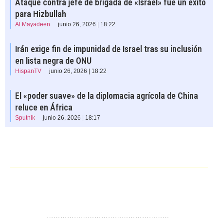
Ataque contra jefe de brigada de «Israel» fue un éxito
para Hizbullah
Al Mayadeen
junio 26, 2026 | 18:22
Irán exige fin de impunidad de Israel tras su inclusión
en lista negra de ONU
HispanTV
junio 26, 2026 | 18:22
El «poder suave» de la diplomacia agrícola de China
reluce en África
Sputnik
junio 26, 2026 | 18:17
……………………………………………….