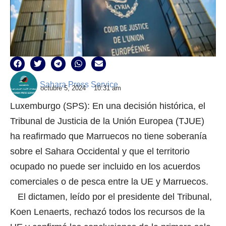
Sahara Press Service
octubre 5, 2024
10:31 am
Luxemburgo (SPS): En una decisión histórica, el
Tribunal de Justicia de la Unión Europea (TJUE)
ha reafirmado que Marruecos no tiene soberanía
sobre el Sahara Occidental y que el territorio
ocupado no puede ser incluido en los acuerdos
comerciales o de pesca entre la UE y Marruecos.
El dictamen, leído por el presidente del Tribunal,
Koen Lenaerts, rechazó todos los recursos de la