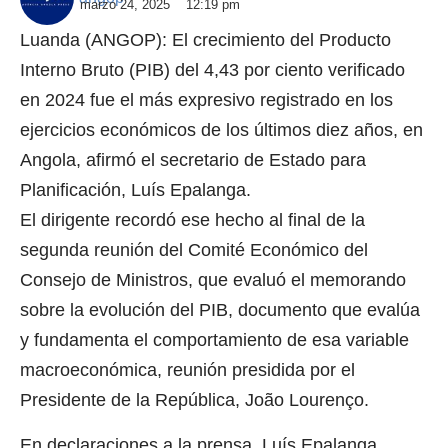
marzo 24, 2025
12:19 pm
Luanda (ANGOP): El crecimiento del Producto
Interno Bruto (PIB) del 4,43 por ciento verificado
en 2024 fue el más expresivo registrado en los
ejercicios económicos de los últimos diez años, en
Angola, afirmó el secretario de Estado para
Planificación, Luís Epalanga.
El dirigente recordó ese hecho al final de la
segunda reunión del Comité Económico del
Consejo de Ministros, que evaluó el memorando
sobre la evolución del PIB, documento que evalúa
y fundamenta el comportamiento de esa variable
macroeconómica, reunión presidida por el
Presidente de la República, João Lourenço.
En declaraciones a la prensa, Luís Epalanga