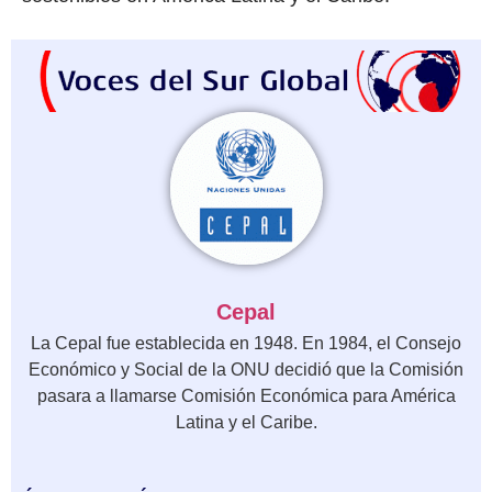
Cepal
La Cepal fue establecida en 1948. En 1984, el Consejo
Económico y Social de la ONU decidió que la Comisión
pasara a llamarse Comisión Económica para América
Latina y el Caribe.