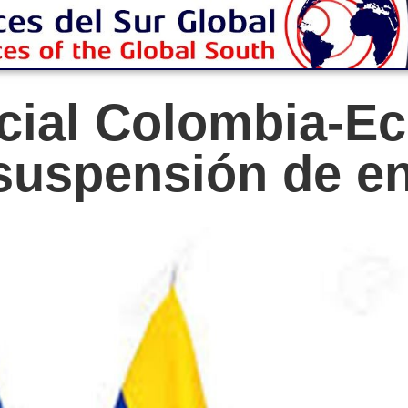
cial Colombia-E
suspensión de e