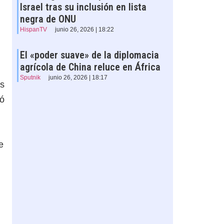
Israel tras su inclusión en lista
negra de ONU
HispanTV
junio 26, 2026 | 18:22
El «poder suave» de la diplomacia
agrícola de China reluce en África
Sputnik
junio 26, 2026 | 18:17
as
ió
e