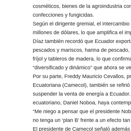
cosméticos, bienes de la agroindustria co
confecciones y fungicidas.
Según el dirigente gremial, el intercambi
millones de dólares, lo que amplifica el im
Díaz también recordó que Ecuador exporta
pescados y mariscos, harina de pescado, 
fríjol y tableros de madera, lo que confir
“diversificado y dinámico” que ahora se v
Por su parte, Freddy Mauricio Cevallos,
Ecuatoriana (Camecol), también se refirió
suspender la venta de energía a Ecuador. 
ecuatoriano, Daniel Noboa, haya contempl
“Me niego a pensar que el presidente No
no tenga un ‘plan B’ frente a un efecto ta
El presidente de Camecol señaló además 