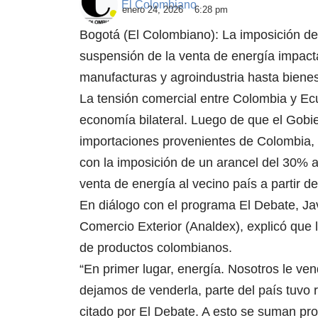
El Colombiano
enero 24, 2026
6:28 pm
Bogotá (El Colombiano): La imposición de
suspensión de la venta de energía impact
manufacturas y agroindustria hasta biene
La tensión comercial entre Colombia y Ecu
economía bilateral. Luego de que el Gobi
importaciones provenientes de Colombia, 
con la imposición de un arancel del 30% 
venta de energía al vecino país a partir d
En diálogo con el programa El Debate, Jav
Comercio Exterior (Analdex), explicó que 
de productos colombianos.
“En primer lugar, energía. Nosotros le 
dejamos de venderla, parte del país tuvo 
citado por El Debate. A esto se suman pro