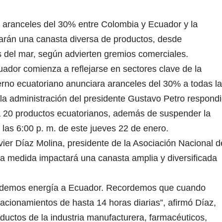
 aranceles del 30% entre Colombia y Ecuador y la
arán una canasta diversa de productos, desde
s del mar, según advierten gremios comerciales.
ador comienza a reflejarse en sectores clave de la
erno ecuatoriano anunciara aranceles del 30% a todas l
la administración del presidente Gustavo Petro respond
a 20 productos ecuatorianos, además de suspender la
e las 6:00 p. m. de este jueves 22 de enero.
ier Díaz Molina, presidente de la Asociación Nacional d
la medida impactará una canasta amplia y diversificada
vendemos energía a Ecuador. Recordemos que cuando
racionamientos de hasta 14 horas diarias”, afirmó Díaz,
ductos de la industria manufacturera, farmacéuticos,