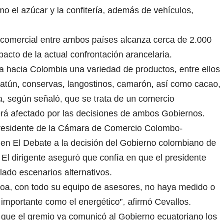
mo el azúcar y la confitería, además de vehículos,
o comercial entre ambos países alcanza cerca de 2.000
pacto de la actual confrontación arancelaria.
 hacia Colombia una variedad de productos, entre ellos
atún, conservas, langostinos, camarón, así como cacao
ma, según señaló, que se trata de un comercio
erá afectado por las decisiones de ambos Gobiernos.
 presidente de la Cámara de Comercio Colombo-
 en El Debate a la decisión del Gobierno colombiano de
El dirigente aseguró que confía en que el presidente
ado escenarios alternativos.
boa, con todo su equipo de asesores, no haya medido o
n importante como el energético”, afirmó Cevallos.
que el gremio ya comunicó al Gobierno ecuatoriano los