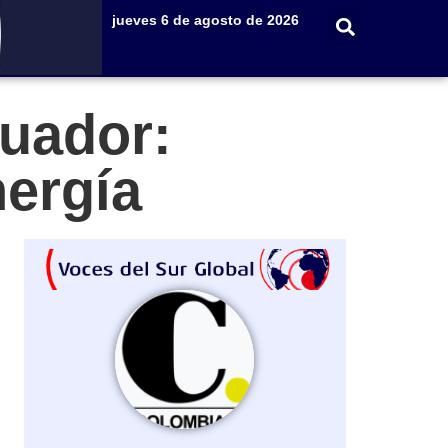
jueves 6 de agosto de 2026
cuador:
nergía