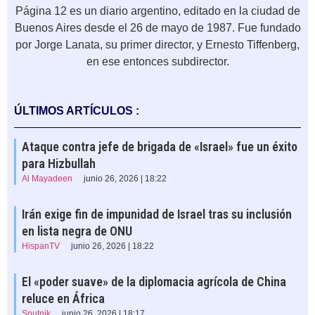
Página 12 es un diario argentino, editado en la ciudad de
Buenos Aires desde el 26 de mayo de 1987. Fue fundado
por Jorge Lanata, su primer director, y Ernesto Tiffenberg,
en ese entonces subdirector.
ÚLTIMOS ARTÍCULOS :
Ataque contra jefe de brigada de «Israel» fue un éxito
para Hizbullah
Al Mayadeen
junio 26, 2026 | 18:22
Irán exige fin de impunidad de Israel tras su inclusión
en lista negra de ONU
HispanTV
junio 26, 2026 | 18:22
El «poder suave» de la diplomacia agrícola de China
reluce en África
Sputnik
junio 26, 2026 | 18:17