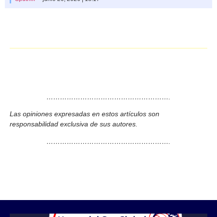
……………………………………………….
Las opiniones expresadas en estos artículos son
responsabilidad exclusiva de sus autores.
……………………………………………….