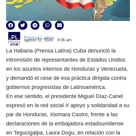
Prensa Latina
agosto 31, 2024
9:06 am
La Habana (Prensa Latina) Cuba denunció la
intromisión de representantes de Estados Unidos
en los asuntos internos de Honduras y Venezuela,
y demandó el cese de esa práctica dirigida contra
gobiernos progresistas de Latinoamérica.
En ese sentido, el presidente Miguel Díaz-Canel
expresó en la red social
X
apoyo y solidaridad a su
par de Honduras, Xiomara Castro, frente a las
declaraciones de la embajadora estadounidense
en Tegucigalpa, Laura Dogu, en relación con la