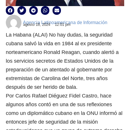
Agencia Latinoamericana de Información
agosto 18, 2024
12:01 pm
La Habana (ALAI) No hay dudas, la seguridad
cubana salvó la vida en 1984 al ex presidente
norteamericano Ronald Reagan, cuando alertó a
los servicios secretos de Estados Unidos de la
preparación de un atentado al gobernante por
extremistas de Carolina del Norte, tres años
después de ser herido de bala.
Por Carlos Rafael Diéguez Fidel Castro, hace
algunos años contó en una de sus reflexiones
como un diplomático cubano en la ONU informó al
entonces jefe de seguridad de la misión