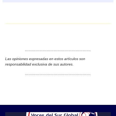
……………………………………………….
Las opiniones expresadas en estos artículos son
responsabilidad exclusiva de sus autores.
……………………………………………….