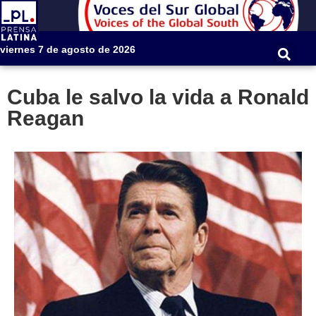
viernes 7 de agosto de 2026
Cuba le salvo la vida a Ronald
Reagan