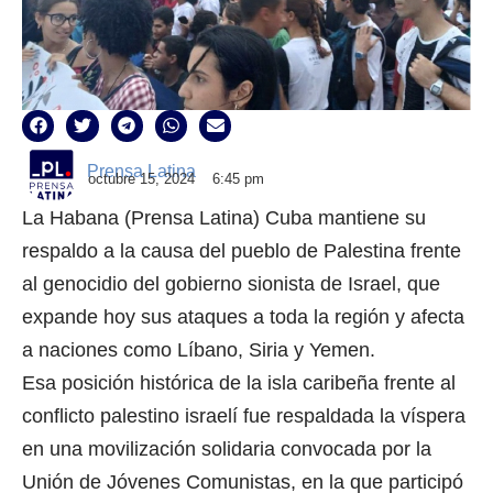
Prensa Latina
octubre 15, 2024
6:45 pm
La Habana (Prensa Latina) Cuba mantiene su
respaldo a la causa del pueblo de Palestina frente
al genocidio del gobierno sionista de Israel, que
expande hoy sus ataques a toda la región y afecta
a naciones como Líbano, Siria y Yemen.
Esa posición histórica de la isla caribeña frente al
conflicto palestino israelí fue respaldada la víspera
en una movilización solidaria convocada por la
Unión de Jóvenes Comunistas, en la que participó