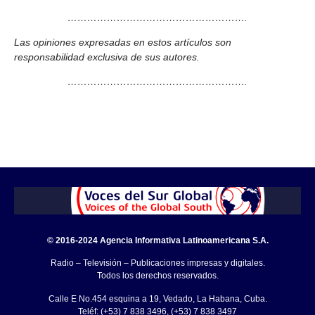
……………………………………………….
Las opiniones expresadas en estos artículos son
responsabilidad exclusiva de sus autores.
……………………………………………….
© 2016-2024 Agencia Informativa Latinoamericana S.A.
Radio – Televisión – Publicaciones impresas y digitales.
Todos los derechos reservados.
Calle E No.454 esquina a 19, Vedado, La Habana, Cuba.
Teléf: (+53) 7 838 3496, (+53) 7 838 3497