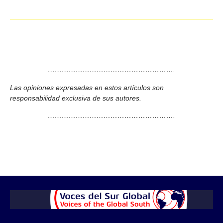
……………………………………………….
Las opiniones expresadas en estos artículos son
responsabilidad exclusiva de sus autores.
……………………………………………….