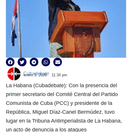
Cubadebate
enero 3, 2026
11:34 pm
La Habana (Cubadebate): Con la presencia del
primer secretario del Comité Central del Partido
Comunista de Cuba (PCC) y presidente de la
República, Miguel Díaz-Canel Bermúdez, tuvo
lugar en la Tribuna Antimperialista de La Habana,
un acto de denuncia a los ataques