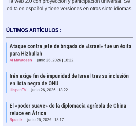
la web 2.0 con proyección y participación universal. Se
edita en español y tiene versiones en otros siete idiomas.
ÚLTIMOS ARTÍCULOS :
Ataque contra jefe de brigada de «Israel» fue un éxito
para Hizbullah
Al Mayadeen
junio 26, 2026 | 18:22
Irán exige fin de impunidad de Israel tras su inclusión
en lista negra de ONU
HispanTV
junio 26, 2026 | 18:22
El «poder suave» de la diplomacia agrícola de China
reluce en África
Sputnik
junio 26, 2026 | 18:17