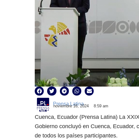
Prensa Latina
noviembre 16, 2024
8:59 am
Cuenca, Ecuador (Prensa Latina) La XXI
Gobierno concluyó en Cuenca, Ecuador, co
de todos los países participantes.