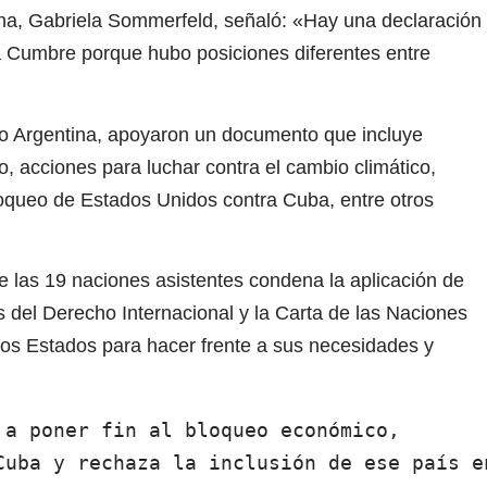
iana, Gabriela Sommerfeld, señaló: «Hay una declaración
a Cumbre porque hubo posiciones diferentes entre
to Argentina, apoyaron un documento que incluye
 acciones para luchar contra el cambio climático,
oqueo de Estados Unidos contra Cuba, entre otros
de las 19 naciones asistentes condena la aplicación de
as del Derecho Internacional y la Carta de las Naciones
los Estados para hacer frente a sus necesidades y
a poner fin al bloqueo económico, 
Cuba y rechaza la inclusión de ese país en