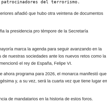
 patrocinadores del terrorismo.
teriores añadió que hubo otra veintena de documentos
ña la presidencia pro témpore de la Secretaría
mayoría marca la agenda para seguir avanzando en la
s de nuestras sociedades ante los nuevos retos como la
l, mencionó el rey de España, Felipe VI.
sde ahora programa para 2026, el monarca manifestó que
gésima y, a su vez, será la cuarta vez que tiene lugar e
ia de mandatarios en la historia de estos foros.