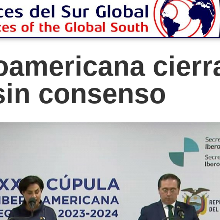
oamericana cierr
sin consenso