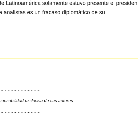
de Latinoamérica solamente estuvo presente el presiden
a analistas es un fracaso diplomático de su
……………………….
ponsabilidad exclusiva de sus autores.
……………………….