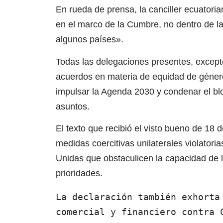
En rueda de prensa, la canciller ecuator
en el marco de la Cumbre, no dentro de l
algunos países».
Todas las delegaciones presentes, excep
acuerdos en materia de equidad de género,
impulsar la Agenda 2030 y condenar el bl
asuntos.
El texto que recibió el visto bueno de 18 
medidas coercitivas unilaterales violatori
Unidas que obstaculicen la capacidad de 
prioridades.
La declaración también exhorta 
comercial y financiero contra 