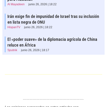
Al Mayadeen
junio 26, 2026 | 18:22
Irán exige fin de impunidad de Israel tras su inclusión
en lista negra de ONU
HispanTV
junio 26, 2026 | 18:22
El «poder suave» de la diplomacia agrícola de China
reluce en África
Sputnik
junio 26, 2026 | 18:17
……………………………………………….
Las opiniones expresadas en estos artículos son