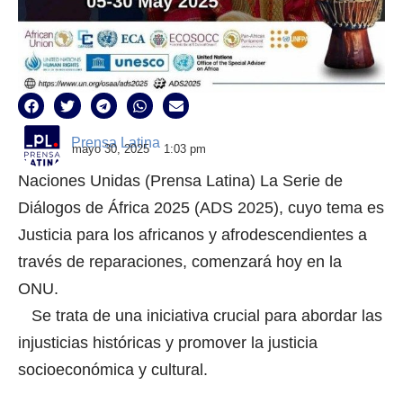
Prensa Latina
mayo 30, 2025
1:03 pm
Naciones Unidas (Prensa Latina) La Serie de
Diálogos de África 2025 (ADS 2025), cuyo tema es
Justicia para los africanos y afrodescendientes a
través de reparaciones, comenzará hoy en la
ONU.
Se trata de una iniciativa crucial para abordar las
injusticias históricas y promover la justicia
socioeconómica y cultural.