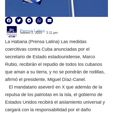
Prensa Latina
febrero 2, 2025
3:11 pm
La Habana (Prensa Latina) Las medidas
coercitivas contra Cuba anunciadas por el
secretario de Estado estadounidense, Marco
Rubio, recibirán el repudio de todos los cubanos
que aman a su tierra, y no se pondrán de rodillas,
afirmó el presidente, Miguel Díaz-Canel.
El mandatario aseveró en X que además de la
repulsa de los patriotas en la isla, el gobierno de
Estados Unidos recibirá el aislamiento universal y
cargará con la responsabilidad por el daño