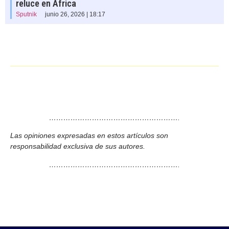
reluce en África
Sputnik
junio 26, 2026 | 18:17
……………………………………………….
Las opiniones expresadas en estos artículos son
responsabilidad exclusiva de sus autores.
……………………………………………….