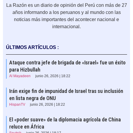
La Razón es un diario de opinión del Perú con más de 27
años informando a los peruanos y al mundo con las
noticias más importantes del acontecer nacional e
internacional.
ÚLTIMOS ARTÍCULOS :
Ataque contra jefe de brigada de «Israel» fue un éxito
para Hizbullah
Al Mayadeen
junio 26, 2026 | 18:22
Irán exige fin de impunidad de Israel tras su inclusión
en lista negra de ONU
HispanTV
junio 26, 2026 | 18:22
El «poder suave» de la diplomacia agrícola de China
reluce en África
Sputnik
junio 26, 2026 | 18:17