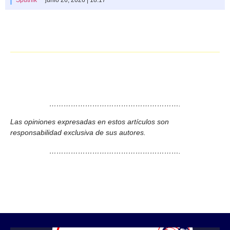
……………………………………………….
Las opiniones expresadas en estos artículos son
responsabilidad exclusiva de sus autores.
……………………………………………….