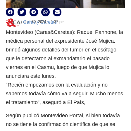
Caras y Caretas
abril 30, 2024
1:37 pm
Montevideo (Caras&Caretas): Raquel Pannone, la
médica personal del expresidente José Mujica,
brindó algunos detalles del tumor en el esófago
que le detectaron al exmandatario el pasado
viernes en el Casmu, luego de que Mujica lo
anunciara este lunes.
“Recién empezamos con la evaluación y no
sabemos todavía cómo va a seguir. Mucho menos
el tratamiento”, aseguró a El País,
Según publicó Montevideo Portal, si bien todavía
no se tiene la confirmación científica de que se