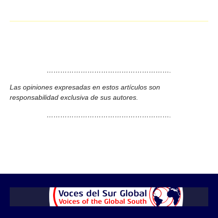
……………………………………………….
Las opiniones expresadas en estos artículos son
responsabilidad exclusiva de sus autores.
……………………………………………….