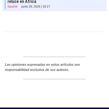
reluce en África
Sputnik
junio 26, 2026 | 18:17
……………………………………………….
Las opiniones expresadas en estos artículos son
responsabilidad exclusiva de sus autores.
……………………………………………….