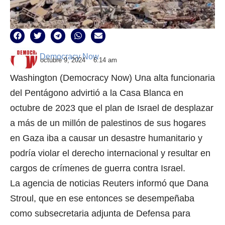
Democracy Now
octubre 9, 2024
6:14 am
Washington (Democracy Now) Una alta funcionaria
del Pentágono advirtió a la Casa Blanca en
octubre de 2023 que el plan de Israel de desplazar
a más de un millón de palestinos de sus hogares
en Gaza iba a causar un desastre humanitario y
podría violar el derecho internacional y resultar en
cargos de crímenes de guerra contra Israel.
La agencia de noticias Reuters informó que Dana
Stroul, que en ese entonces se desempeñaba
como subsecretaria adjunta de Defensa para