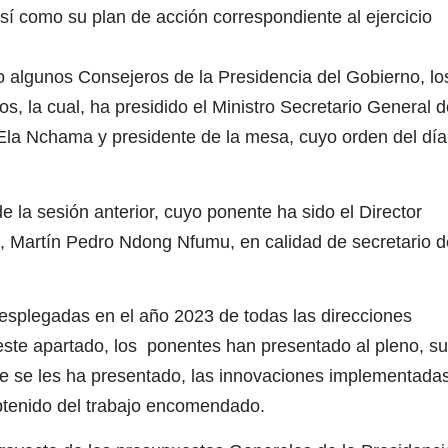
í como su plan de acción correspondiente al ejercicio
o algunos Consejeros de la Presidencia del Gobierno, l
s, la cual, ha presidido el Ministro Secretario General 
Ela Nchama y presidente de la mesa, cuyo orden del día
e la sesión anterior, cuyo ponente ha sido el Director
a, Martín Pedro Ndong Nfumu, en calidad de secretario d
desplegadas en el año 2023 de todas las direcciones
n este apartado, los ponentes han presentado al pleno, s
que se les ha presentado, las innovaciones implementada
obtenido del trabajo encomendado.