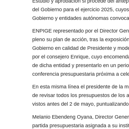
Estudio y aprobación si procede del ante
del Gobierno para el ejercicio 2025, cuyo
Gobierno y entidades autónomas convoca
ENPIGE representado por el Director Gener
pleno su plan de acción, tras la exposició
Gobierno en calidad de Presidente y mod
por el consejero Enrique, cuyo encomenda
de dicha entidad y presentarlo en un peri
conferencia presupuestaria próxima a cel
En esta misma línea el presidente de la me
de revisar todos los presupuestos de los 
vistos antes del 2 de mayo, puntualizando
Melanio Ebendeng Oyana, Director General
partida presupuestaria asignada a su inst