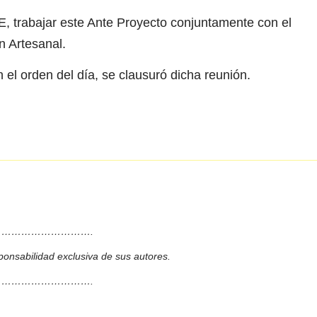
, trabajar este Ante Proyecto conjuntamente con el
n Artesanal.
el orden del día, se clausuró dicha reunión.
……………………….
ponsabilidad exclusiva de sus autores.
……………………….