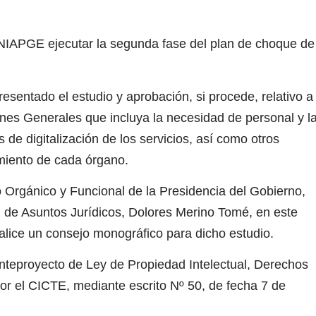
NIAPGE ejecutar la segunda fase del plan de choque de
esentado el estudio y aprobación, si procede, relativo a
ones Generales que incluya la necesidad de personal y l
 de digitalización de los servicios, así como otros
miento de cada órgano.
 Orgánico y Funcional de la Presidencia del Gobierno,
l de Asuntos Jurídicos, Dolores Merino Tomé, en este
alice un consejo monográfico para dicho estudio.
anteproyecto de Ley de Propiedad Intelectual, Derechos
r el CICTE, mediante escrito Nº 50, de fecha 7 de