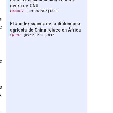
negra de ONU
HispanTV
junio 26, 2026 | 18:22
os
El «poder suave» de la diplomacia
de
agrícola de China reluce en África
Sputnik
junio 26, 2026 | 18:17
e
us
s