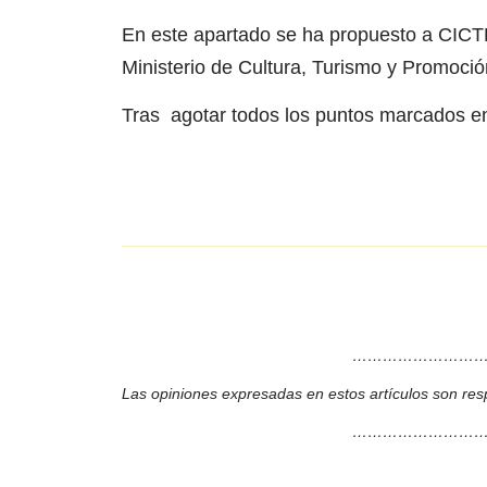
En este apartado se ha propuesto a CICTE
Ministerio de Cultura, Turismo y Promoció
Tras agotar todos los puntos marcados en 
………………………
Las opiniones expresadas en estos artículos son res
………………………