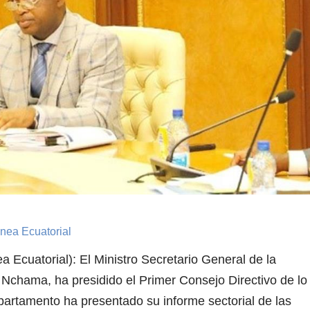
inea Ecuatorial
 Ecuatorial): El Ministro Secretario General de la
chama, ha presidido el Primer Consejo Directivo de lo
partamento ha presentado su informe sectorial de las