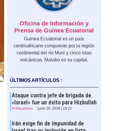
Oficina de Información y
Prensa de Guinea Ecuatorial
Guinea Ecuatorial es un país
centroafricano compuesto por la región
continental del río Muni y cinco islas
volcánicas. Malabo es su capital.
ÚLTIMOS ARTÍCULOS :
Ataque contra jefe de brigada de
«Israel» fue un éxito para Hizbullah
Al Mayadeen
junio 26, 2026 | 18:22
Irán exige fin de impunidad de
Israel tras su inclusión en lista