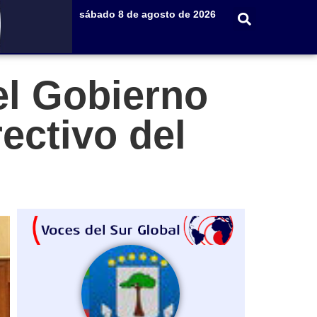
sábado 8 de agosto de 2026
el Gobierno
ectivo del