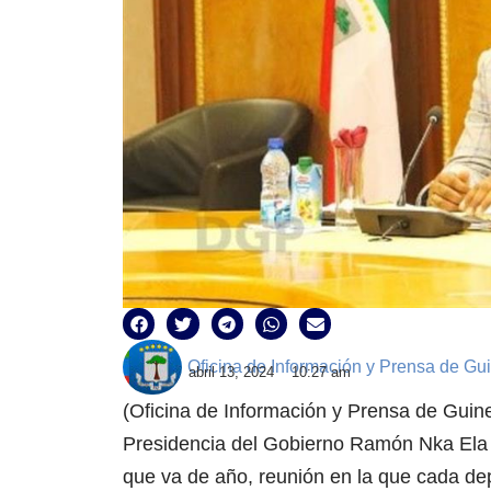
Oficina de Información y Prensa de Gu
abril 13, 2024
10:27 am
(Oficina de Información y Prensa de Guinea
Presidencia del Gobierno Ramón Nka Ela N
que va de año, reunión en la que cada de