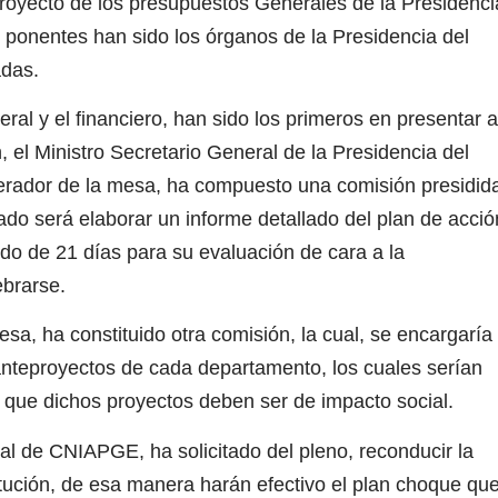
proyecto de los presupuestos Generales de la Presidenci
s ponentes han sido los órganos de la Presidencia del
das.
al y el financiero, han sido los primeros en presentar a
n, el Ministro Secretario General de la Presidencia del
erador de la mesa, ha compuesto una comisión presidid
do será elaborar un informe detallado del plan de acció
odo de 21 días para su evaluación de cara a la
ebrarse.
sa, ha constituido otra comisión, la cual, se encargaría
anteproyectos de cada departamento, los cuales serían
 que dichos proyectos deben ser de impacto social.
 de CNIAPGE, ha solicitado del pleno, reconducir la
itución, de esa manera harán efectivo el plan choque qu