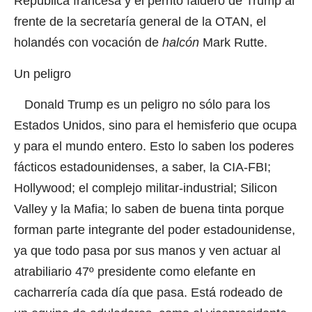
República francesa y el perrito faldero de Trump al
frente de la secretaría general de la OTAN, el
holandés con vocación de
halcón
Mark Rutte.
Un peligro
Donald Trump es un peligro no sólo para los
Estados Unidos, sino para el hemisferio que ocupa
y para el mundo entero. Esto lo saben los poderes
fácticos estadounidenses, a saber, la CIA-FBI;
Hollywood; el complejo militar-industrial; Silicon
Valley y la Mafia; lo saben de buena tinta porque
forman parte integrante del poder estadounidense,
ya que todo pasa por sus manos y ven actuar al
atrabiliario 47º presidente como elefante en
cacharrería cada día que pasa. Está rodeado de