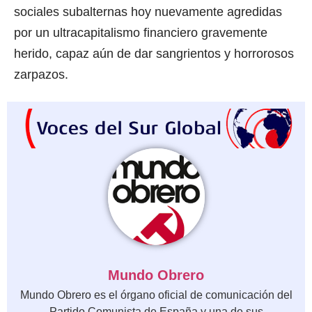
sociales subalternas hoy nuevamente agredidas
por un ultracapitalismo financiero gravemente
herido, capaz aún de dar sangrientos y horrorosos
zarpazos.
Mundo Obrero
Mundo Obrero es el órgano oficial de comunicación del
Partido Comunista de España y una de sus