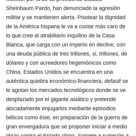
Sheinbaum Pardo, han denunciado la agresión
militar y se mantienen alerta. Pisotear la dignidad
de la América hispana le va a costar más caro de
lo que cree al atrabiliario inquilino de la Casa
Blanca, que carga con un imperio en declive, con
una deuda pública de tres trillones, si, trillones, de
dólares y con acreedores hegemónicos como
China. Estados Unidos se encuentra en una
auténtica quiebra económico-financiera,
default
se
le agotan los mercados tecnológicos donde se ve
desplazado por el gigante asiático y pretende
alocadamente enjugarlos mediante episodios
bélicos como éste, en preparación de la guerra de
gran envergadura que se proponer iniciar a medio
plazo contra el Estado chino. Somete a sumisión a