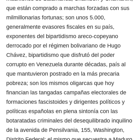
que están comprado a marchas forzadas con sus
milmillonarias fortunas; son unos 5.000,
generalmente evasores fiscales en su país,
exponentes del bipartidismo areco-copeyano
derrocado por el régimen bolivariano de Hugo
Chávez, bipartidismo que disfrutó del poder
corrupto en Venezuela durante décadas, país al
que mantuvieron postrado en la más precaria
pobreza; son los mismos oligarcas que hoy
financian las tangadas campañas electorales de
formaciones fascistoides y dirigentes políticos y
políticas españolas en plena sintonía con las
botaratadas criminales del desequilibrado inquilino
de la avenida de Pensilvania, 155, Washington,
Distrito Federal: el mismo que secuestra a Maduro