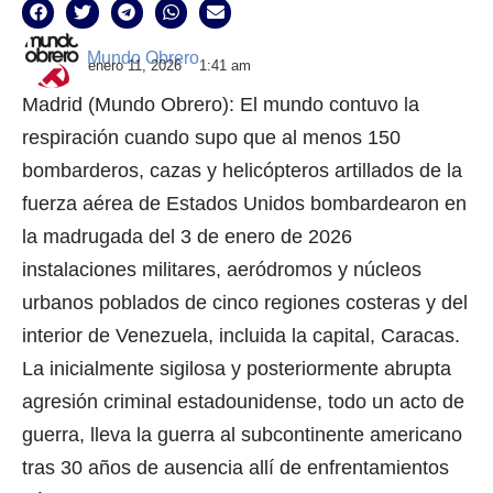
Mundo Obrero
enero 11, 2026
1:41 am
Madrid (Mundo Obrero): El mundo contuvo la
respiración cuando supo que al menos 150
bombarderos, cazas y helicópteros artillados de la
fuerza aérea de Estados Unidos bombardearon en
la madrugada del 3 de enero de 2026
instalaciones militares, aeródromos y núcleos
urbanos poblados de cinco regiones costeras y del
interior de Venezuela, incluida la capital, Caracas.
La inicialmente sigilosa y posteriormente abrupta
agresión criminal estadounidense, todo un acto de
guerra, lleva la guerra al subcontinente americano
tras 30 años de ausencia allí de enfrentamientos