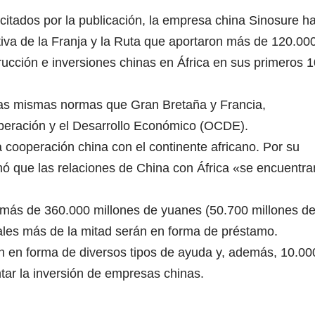
itados por la publicación, la empresa china Sinosure h
tiva de la Franja y la Ruta que aportaron más de 120.00
rucción e inversiones chinas en África en sus primeros 1
las mismas normas que Gran Bretaña y Francia,
peración y el Desarrollo Económico (OCDE).
a cooperación china con el continente africano. Por su
irmó que las relaciones de China con África «se encuentra
 más de 360.000 millones de yuanes (50.700 millones d
cuales más de la mitad serán en forma de préstamo.
án en forma de diversos tipos de ayuda y, además, 10.00
tar la inversión de empresas chinas.