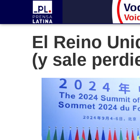
El Reino Uni
(y sale perd