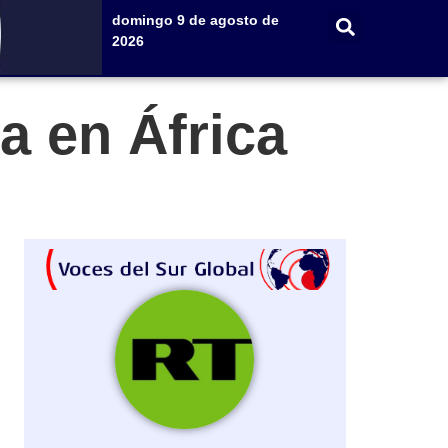
domingo 9 de agosto de
2026
a en África