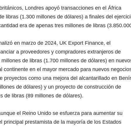
británicos, Londres apoyó transacciones en el África
e libras (1.300 millones de dólares) a finales del ejercic
antidad era de apenas tres millones de libras (3.850.00
finalizó en marzo de 2024, UK Export Finance, el
anciar a proveedores y compradores extranjeros de
00 millones de libras (1.700 millones de dólares) en nuevo
 al continente en el mayor mercado para nuevos negocios
 proyectos como una mejora del alcantarillado en Bení
illones de dólares) y un proyecto de construcción de
s de libras (89 millones de dólares).
aunque el Reino Unido se esfuerza para aumentar su
l principal prestamista de la mayoría de los Estados