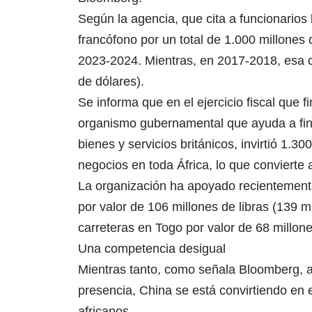
Según la agencia, que cita a funcionarios 
francófono por un total de 1.000 millones d
2023-2024. Mientras, en 2017-2018, esa c
de dólares).
Se informa que en el ejercicio fiscal que 
organismo gubernamental que ayuda a fin
bienes y servicios británicos, invirtió 1.3
negocios en toda África, lo que convierte
La organización ha apoyado recientemente
por valor de 106 millones de libras (139 m
carreteras en Togo por valor de 68 millone
Una competencia desigual
Mientras tanto, como señala Bloomberg, 
presencia, China se está convirtiendo en e
africanos.