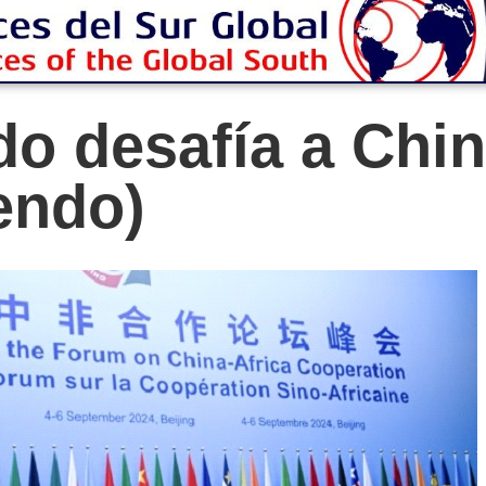
do desafía a Chin
iendo)