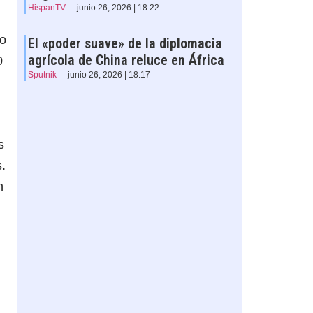
HispanTV
junio 26, 2026 | 18:22
io
El «poder suave» de la diplomacia
agrícola de China reluce en África
0
Sputnik
junio 26, 2026 | 18:17
s
.
n