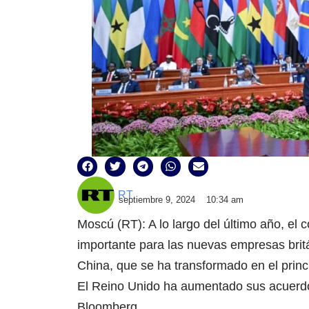
RT
septiembre 9, 2024
10:34 am
Moscú (RT): A lo largo del último año, el
importante para las nuevas empresas britá
China, que se ha transformado en el princ
El Reino Unido ha aumentado sus acuerdos
Bloomberg.