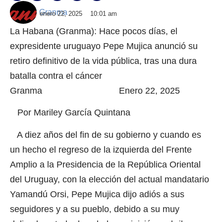
Granma
enero 22, 2025
10:01 am
La Habana (Granma): Hace pocos días, el
expresidente uruguayo Pepe Mujica anunció su
retiro definitivo de la vida pública, tras una dura
batalla contra el cáncer
Granma Enero 22, 2025
Por Mariley García Quintana
A diez años del fin de su gobierno y cuando es
un hecho el regreso de la izquierda del Frente
Amplio a la Presidencia de la República Oriental
del Uruguay, con la elección del actual mandatario
Yamandú Orsi, Pepe Mujica dijo adiós a sus
seguidores y a su pueblo, debido a su muy