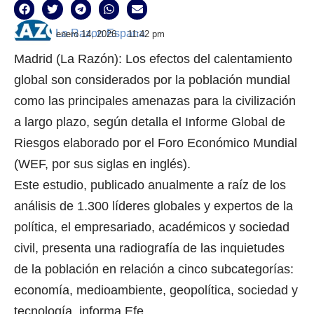
La Razon Espana
enero 14, 2026
11:42 pm
Madrid (La Razón): Los efectos del calentamiento
global son considerados por la población mundial
como las principales amenazas para la civilización
a largo plazo, según detalla el Informe Global de
Riesgos elaborado por el Foro Económico Mundial
(WEF, por sus siglas en inglés).
Este estudio, publicado anualmente a raíz de los
análisis de 1.300 líderes globales y expertos de la
política, el empresariado, académicos y sociedad
civil, presenta una radiografía de las inquietudes
de la población en relación a cinco subcategorías:
economía, medioambiente, geopolítica, sociedad y
tecnología, informa Efe.