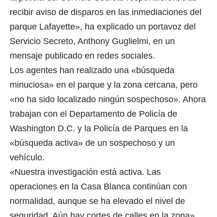
recibir aviso de disparos en las inmediaciones del
parque Lafayette», ha explicado un portavoz del
Servicio Secreto, Anthony Guglielmi, en un
mensaje publicado en redes sociales.
Los agentes han realizado una «búsqueda
minuciosa» en el parque y la zona cercana, pero
«no ha sido localizado ningún sospechoso». Ahora
trabajan con el Departamento de Policía de
Washington D.C. y la Policía de Parques en la
«búsqueda activa» de un sospechoso y un
vehículo.
«Nuestra investigación está activa. Las
operaciones en la Casa Blanca continúan con
normalidad, aunque se ha elevado el nivel de
seguridad. Aún hay cortes de calles en la zona»,