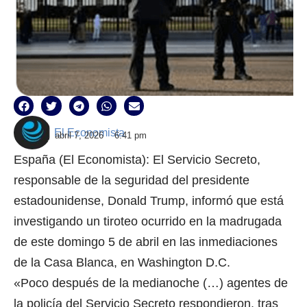
El Economista
abril 7, 2026
6:41 pm
España (El Economista): El Servicio Secreto,
responsable de la seguridad del presidente
estadounidense, Donald Trump, informó que está
investigando un tiroteo ocurrido en la madrugada
de este domingo 5 de abril en las inmediaciones
de la Casa Blanca, en Washington D.C.
«Poco después de la medianoche (…) agentes de
la policía del Servicio Secreto respondieron, tras