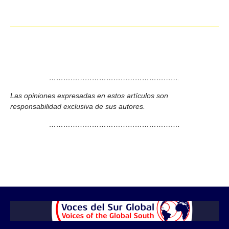
……………………………………………….
Las opiniones expresadas en estos artículos son
responsabilidad exclusiva de sus autores.
……………………………………………….