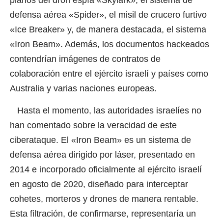
planos del dron espía «Skylark», el sistema de
defensa aérea «Spider», el misil de crucero furtivo
«Ice Breaker» y, de manera destacada, el sistema
«Iron Beam». Además, los documentos hackeados
contendrían imágenes de contratos de
colaboración entre el ejército israelí y países como
Australia y varias naciones europeas.
Hasta el momento, las autoridades israelíes no
han comentado sobre la veracidad de este
ciberataque. El «Iron Beam» es un sistema de
defensa aérea dirigido por láser, presentado en
2014 e incorporado oficialmente al ejército israelí
en agosto de 2020, diseñado para interceptar
cohetes, morteros y drones de manera rentable.
Esta filtración, de confirmarse, representaría un