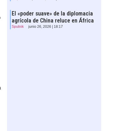
El «poder suave» de la diplomacia
o
agrícola de China reluce en África
Sputnik
junio 26, 2026 | 18:17
a