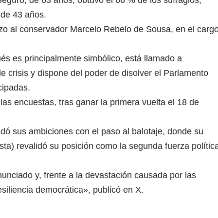
 de 43 años.
o al conservador Marcelo Rebelo de Sousa, en el carg
ués es principalmente simbólico, está llamado a
 crisis y dispone del poder de disolver el Parlamento
cipadas.
las encuestas, tras ganar la primera vuelta el 18 de
lidó sus ambiciones con el paso al balotaje, donde su
a) revalidó su posición como la segunda fuerza polític
nciado y, frente a la devastación causada por las
iliencia democrática», publicó en X.