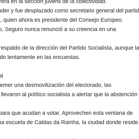
rrera en la sección juvenil de la colectividad.
oder y fue desplazado como secretario general del parti
ta, quien ahora es presidente del Consejo Europeo.
co, Seguro nunca renunció a su creencia en una
spaldo de la dirección del Partido Socialista, aunque l
do lentamente en las encuestas.
al
temer una desmovilización del electorado, las
llevaron al político socialista a alertar que la abstención
para que acudan a votar. Aprovechen esta ventana de
na escuela de Caldas da Rainha, la ciudad donde reside