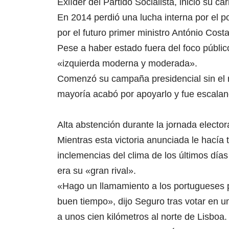
Exlíder del Partido Socialista, inició su ca
En 2014 perdió una lucha interna por el p
por el futuro primer ministro António Cos
Pese a haber estado fuera del foco públi
«izquierda moderna y moderada».
Comenzó su campaña presidencial sin el re
mayoría acabó por apoyarlo y fue escalan
Alta abstención durante la jornada elector
Mientras esta victoria anunciada le hacía 
inclemencias del clima de los últimos días 
era su «gran rival».
«Hago un llamamiento a los portugueses 
buen tiempo», dijo Seguro tras votar en u
a unos cien kilómetros al norte de Lisboa.