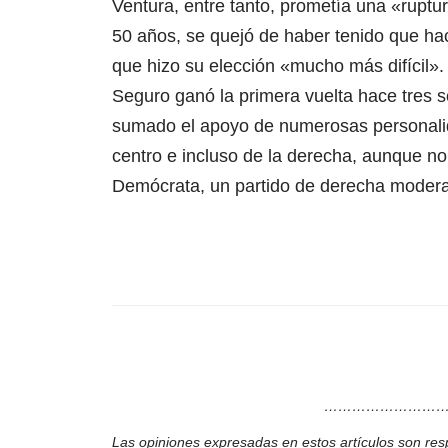
Ventura, entre tanto, prometía una «ruptu
50 años, se quejó de haber tenido que ha
que hizo su elección «mucho más difícil».
Seguro ganó la primera vuelta hace tres 
sumado el apoyo de numerosas personalida
centro e incluso de la derecha, aunque no 
Demócrata, un partido de derecha moder
………………………
Las opiniones expresadas en estos artículos son res