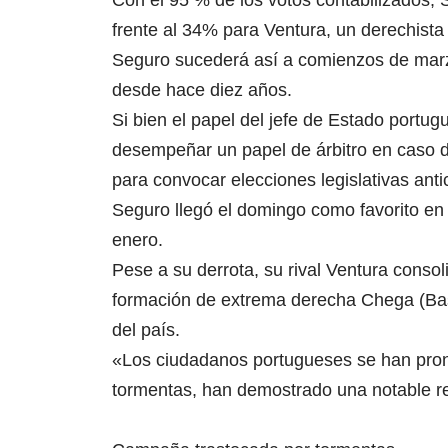
frente al 34% para Ventura, un derechista
Seguro sucederá así a comienzos de marz
desde hace diez años.
Si bien el papel del jefe de Estado portug
desempeñar un papel de árbitro en caso de
para convocar elecciones legislativas anti
Seguro llegó el domingo como favorito en 
enero.
Pese a su derrota, su rival Ventura conso
formación de extrema derecha Chega (Bast
del país.
«Los ciudadanos portugueses se han pronu
tormentas, han demostrado una notable res