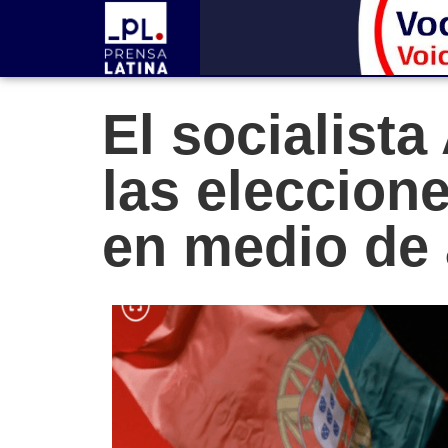
El socialist
las eleccion
en medio de 