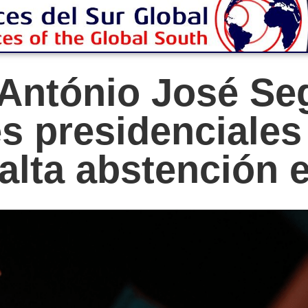
a António José S
es presidenciales
alta abstención e