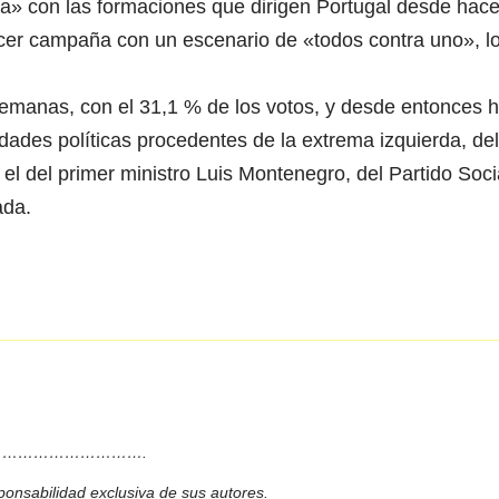
ra» con las formaciones que dirigen Portugal desde hac
cer campaña con un escenario de «todos contra uno», l
semanas, con el 31,1 % de los votos, y desde entonces 
des políticas procedentes de la extrema izquierda, del
el del primer ministro Luis Montenegro, del Partido Soci
ada.
……………………….
ponsabilidad exclusiva de sus autores.