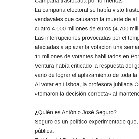
Campaña trastocada por tormentas
La campaña electoral se había visto tras
vendavales que causaron la muerte de al
cuatro 4.000 millones de euros (4.700 mil
Las interrupciones provocadas por el temp
afectadas a aplazar la votación una semana
11 millones de votantes habilitados en Por
Ventura había criticado la respuesta del g
vano de lograr el aplazamiento de toda la 
Al votar en Lisboa, la profesora jubilada 
«tomaron la decisión correcta» al mantene
¿Quién es António José Seguro?
Seguro es un político experimentado que,
pública.