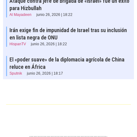
Ataque contra jefe de brigada de «Israel» fue un éxito
para Hizbullah
Al Mayadeen
junio 26, 2026 | 18:22
Irán exige fin de impunidad de Israel tras su inclusión
en lista negra de ONU
HispanTV
junio 26, 2026 | 18:22
El «poder suave» de la diplomacia agrícola de China
reluce en África
Sputnik
junio 26, 2026 | 18:17
……………………………………………….