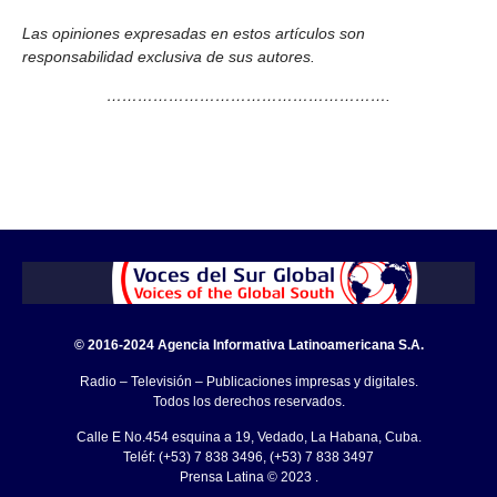
Las opiniones expresadas en estos artículos son
responsabilidad exclusiva de sus autores.
……………………………………………….
© 2016-2024 Agencia Informativa Latinoamericana S.A.
Radio – Televisión – Publicaciones impresas y digitales.
Todos los derechos reservados.
Calle E No.454 esquina a 19, Vedado, La Habana, Cuba.
Teléf: (+53) 7 838 3496, (+53) 7 838 3497
Prensa Latina © 2023 .