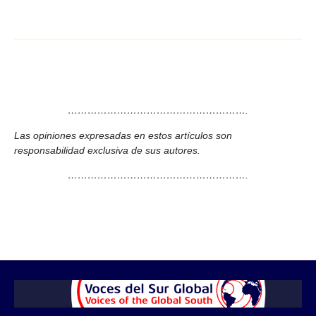
……………………………………………….
Las opiniones expresadas en estos artículos son
responsabilidad exclusiva de sus autores.
……………………………………………….