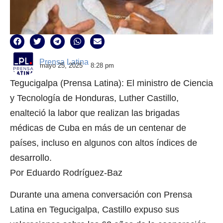
Prensa Latina
mayo 25, 2025
8:28 pm
Tegucigalpa (Prensa Latina): El ministro de Ciencia
y Tecnología de Honduras, Luther Castillo,
enalteció la labor que realizan las brigadas
médicas de Cuba en más de un centenar de
países, incluso en algunos con altos índices de
desarrollo.
Por Eduardo Rodríguez-Baz
Durante una amena conversación con Prensa
Latina en Tegucigalpa, Castillo expuso sus