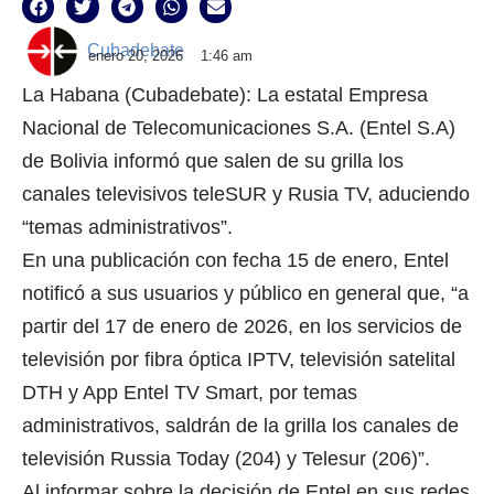
Cubadebate
enero 20, 2026
1:46 am
La Habana (Cubadebate): La estatal Empresa
Nacional de Telecomunicaciones S.A. (Entel S.A)
de Bolivia informó que salen de su grilla los
canales televisivos teleSUR y Rusia TV, aduciendo
“temas administrativos”.
En una publicación con fecha 15 de enero, Entel
notificó a sus usuarios y público en general que, “a
partir del 17 de enero de 2026, en los servicios de
televisión por fibra óptica IPTV, televisión satelital
DTH y App Entel TV Smart, por temas
administrativos, saldrán de la grilla los canales de
televisión Russia Today (204) y Telesur (206)”.
Al informar sobre la decisión de Entel en sus redes