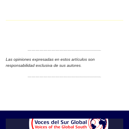
……………………………………………….
Las opiniones expresadas en estos artículos son
responsabilidad exclusiva de sus autores.
……………………………………………….