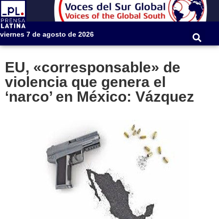
viernes 7 de agosto de 2026
EU, «corresponsable» de
violencia que genera el
‘narco’ en México: Vázquez