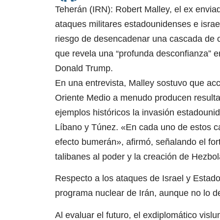
Teherán (IRN): Robert Malley, el ex envia
ataques militares estadounidenses e israel
riesgo de desencadenar una cascada de co
que revela una “profunda desconfianza” en
Donald Trump.
En una entrevista, Malley sostuvo que acc
Oriente Medio a menudo producen resultad
ejemplos históricos la invasión estadounid
Líbano y Túnez. «En cada uno de estos cas
efecto bumerán», afirmó, señalando el forta
talibanes al poder y la creación de Hezb
Respecto a los ataques de Israel y Estado
programa nuclear de Irán, aunque no lo d
Al evaluar el futuro, el exdiplomático vis