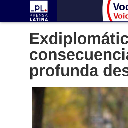
Exdiplomátic
consecuencia
profunda de