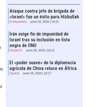
Ataque contra jefe de brigada de
«Israel» fue un éxito para Hizbullah
o
Al Mayadeen
junio 26, 2026 | 18:22
Irán exige fin de impunidad de
Israel tras su inclusión en lista
negra de ONU
o
HispanTV
junio 26, 2026 | 18:22
El «poder suave» de la diplomacia
agrícola de China reluce en África
os
Sputnik
junio 26, 2026 | 18:17
l