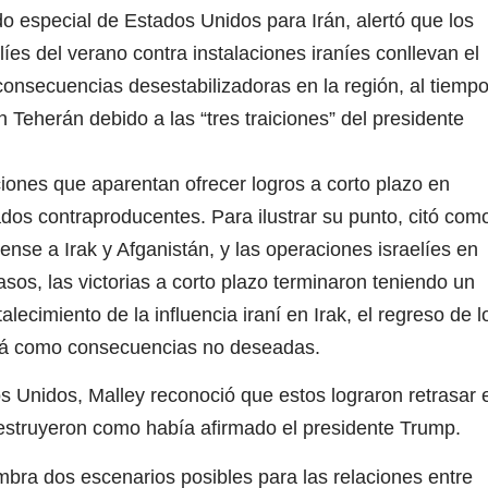
do especial de Estados Unidos para Irán, alertó que los
íes del verano contra instalaciones iraníes conllevan el
nsecuencias desestabilizadoras en la región, al tiemp
 Teherán debido a las “tres traiciones” del presidente
iones que aparentan ofrecer logros a corto plazo en
os contraproducentes. Para ilustrar su punto, citó com
ense a Irak y Afganistán, y las operaciones israelíes en
os, las victorias a corto plazo terminaron teniendo un
lecimiento de la influencia iraní en Irak, el regreso de l
olá como consecuencias no deseadas.
s Unidos, Malley reconoció que estos lograron retrasar e
estruyeron como había afirmado el presidente Trump.
lumbra dos escenarios posibles para las relaciones entre