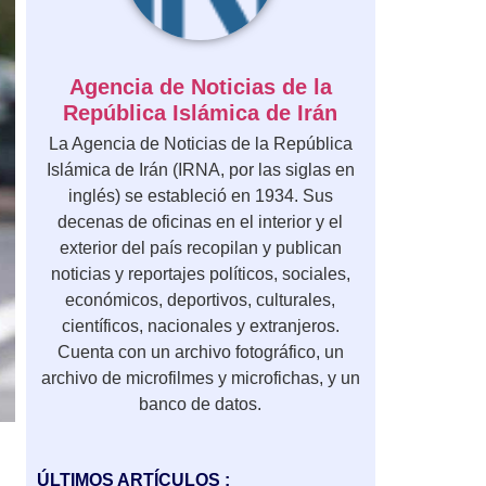
Agencia de Noticias de la
República Islámica de Irán
La Agencia de Noticias de la República
Islámica de Irán (IRNA, por las siglas en
inglés) se estableció en 1934. Sus
decenas de oficinas en el interior y el
exterior del país recopilan y publican
noticias y reportajes políticos, sociales,
económicos, deportivos, culturales,
científicos, nacionales y extranjeros.
Cuenta con un archivo fotográfico, un
archivo de microfilmes y microfichas, y un
banco de datos.
ÚLTIMOS ARTÍCULOS :