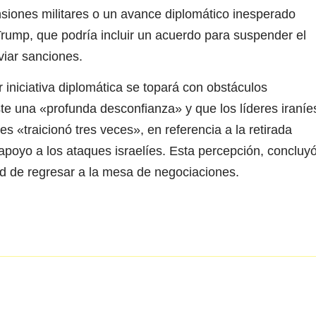
iones militares o un avance diplomático inesperado
ump, que podría incluir un acuerdo para suspender el
viar sanciones.
 iniciativa diplomática se topará con obstáculos
te una «profunda desconfianza» y que los líderes iraníe
 «traicionó tres veces», en referencia a la retirada
poyo a los ataques israelíes. Esta percepción, concluyó
ad de regresar a la mesa de negociaciones.