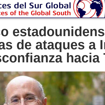
o estadounidens
s de ataques a I
sconfianza hacia