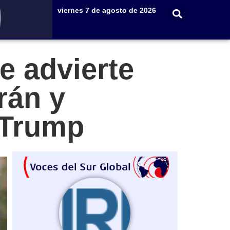
viernes 7 de agosto de 2026
e advierte
rán y
 Trump