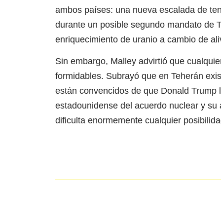
ambos países: una nueva escalada de tens
durante un posible segundo mandato de Tr
enriquecimiento de uranio a cambio de ali
Sin embargo, Malley advirtió que cualquier
formidables. Subrayó que en Teherán exis
están convencidos de que Donald Trump les
estadounidense del acuerdo nuclear y su a
dificulta enormemente cualquier posibilid