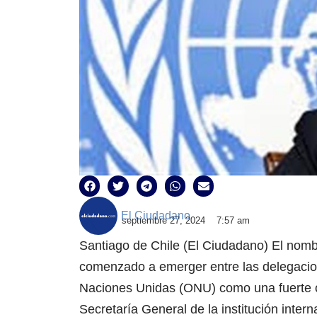
El Ciudadano
septiembre 27, 2024
7:57 am
Santiago de Chile (El Ciudadano) El nomb
comenzado a emerger entre las delegacion
Naciones Unidas (ONU) como una fuerte op
Secretaría General de la institución intern