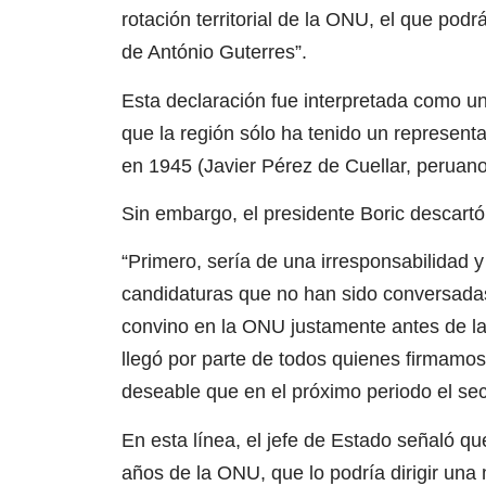
rotación territorial de la ONU, el que pod
de António Guterres”.
Esta declaración fue interpretada como un
que la región sólo ha tenido un represent
en 1945 (Javier Pérez de Cuellar, peruano
Sin embargo, el presidente Boric descart
“Primero, sería de una irresponsabilidad 
candidaturas que no han sido conversadas
convino en la ONU justamente antes de la
llegó por parte de todos quienes firmamos
deseable que en el próximo periodo el se
En esta línea, el jefe de Estado señaló qu
años de la ONU, que lo podría dirigir una mu