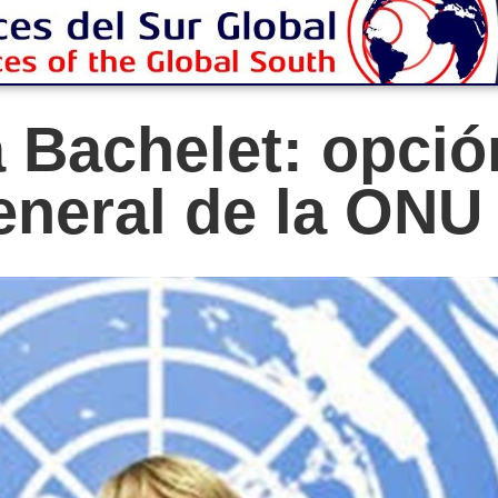
 Bachelet: opció
eneral de la ONU