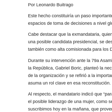
Por Leonardo Buitrago
Este hecho constituiría un paso importante
espacios de toma de decisiones a nivel gl
Cabe destacar que la exmandataria, quien
una posible candidata presidencial, se 
también como alta comisionada para los
Durante su intervención ante la 79a Asam
la República, Gabriel Boric, planteó la n
de la organización y se refirió a la impor
asuma un rol clave en esa reconstitución.
Al respecto, el mandatario indicó que “p
el posible liderazgo de una mujer, como s
suscribimos hoy en la mañana, que proven