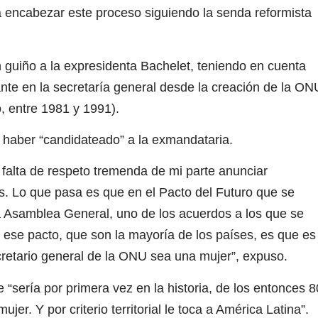
rá encabezar este proceso siguiendo la senda reformista
 guiño a la expresidenta Bachelet, teniendo en cuenta
ante en la secretaría general desde la creación de la ON
, entre 1981 y 1991).
ó haber “candidateado” a la exmandataria.
y falta de respeto tremenda de mi parte anunciar
. Lo que pasa es que en el Pacto del Futuro que se
 Asamblea General, uno de los acuerdos a los que se
 ese pacto, que son la mayoría de los países, es que es
cretario general de la ONU sea una mujer”, expuso.
e “sería por primera vez en la historia, de los entonces 8
jer. Y por criterio territorial le toca a América Latina”.