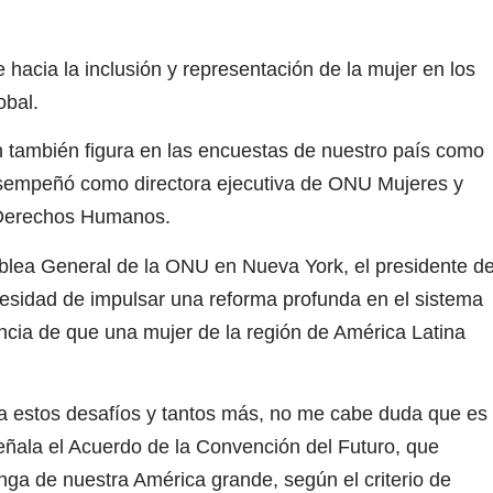
 hacia la inclusión y representación de la mujer en los
obal.
 también figura en las encuestas de nuestro país como
desempeñó como directora ejecutiva de ONU Mujeres y
 Derechos Humanos.
blea General de la ONU en Nueva York, el presidente d
ecesidad de impulsar una reforma profunda en el sistema
tancia de que una mujer de la región de América Latina
ara estos desafíos y tantos más, no me cabe duda que es
eñala el Acuerdo de la Convención del Futuro, que
ga de nuestra América grande, según el criterio de