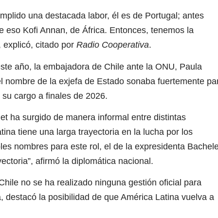
mplido una destacada labor, él es de Portugal; antes
e eso Kofi Annan, de África. Entonces, tenemos la
 explicó, citado por
Radio Cooperativa
.
te año, la embajadora de Chile ante la ONU, Paula
el nombre de la exjefa de Estado sonaba fuertemente pa
 su cargo a finales de 2026.
t ha surgido de manera informal entre distintas
ina tiene una larga trayectoria en la lucha por los
les nombres para este rol, el de la expresidenta Bachele
ctoria”, afirmó la diplomática nacional.
ile no se ha realizado ninguna gestión oficial para
, destacó la posibilidad de que América Latina vuelva a