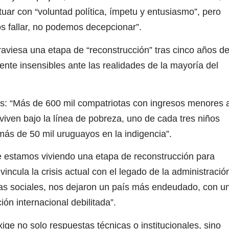
uar con “voluntad política, ímpetu y entusiasmo”, pero
 fallar, no podemos decepcionar”.
aviesa una etapa de “reconstrucción” tras cinco años d
mente insensibles ante las realidades de la mayoría del
: “Más de 600 mil compatriotas con ingresos menores 
viven bajo la línea de pobreza, uno de cada tres niños
ás de 50 mil uruguayos en la indigencia”.
stamos viviendo una etapa de reconstrucción para
incula la crisis actual con el legado de la administració
ticas sociales, nos dejaron un país más endeudado, con u
ón internacional debilitada”.
ge no solo respuestas técnicas o institucionales, sino