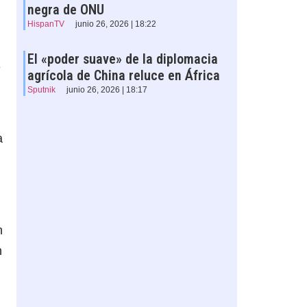
negra de ONU
HispanTV
junio 26, 2026 | 18:22
El «poder suave» de la diplomacia
e
agrícola de China reluce en África
Sputnik
junio 26, 2026 | 18:17
a
n
n