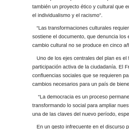
también un proyecto ético y cultural que en
el individualismo y el racismo”.
“Las transformaciones culturales requiere
sostiene el documento, que denuncia los ef
cambio cultural no se produce en cinco añ
Uno de los ejes centrales del plan es el f
participación activa de la ciudadanía. El
confluencias sociales que se requieren par
cambios necesarios para un país de bienest
“La democracia es un proceso permanente
transformando lo social para ampliar nue
una de las claves del nuevo período, esp
En un gesto infrecuente en el discurso pol