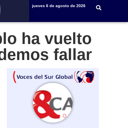
jueves 6 de agosto de 2026
lo ha vuelto
demos fallar