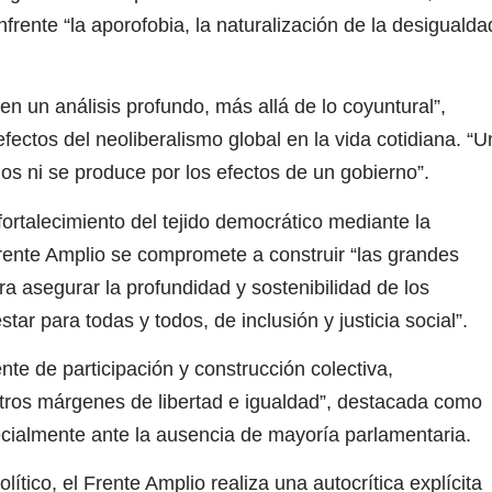
frente “la aporofobia, la naturalización de la desigualda
n un análisis profundo, más allá de lo coyuntural”,
ectos del neoliberalismo global en la vida cotidiana. “U
os ni se produce por los efectos de un gobierno”.
ortalecimiento del tejido democrático mediante la
 Frente Amplio se compromete a construir “las grandes
a asegurar la profundidad y sostenibilidad de los
ar para todas y todos, de inclusión y justicia social”.
 de participación y construcción colectiva,
stros márgenes de libertad e igualdad”, destacada como
ecialmente ante la ausencia de mayoría parlamentaria.
ítico, el Frente Amplio realiza una autocrítica explícita