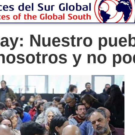
ay: Nuestro pueb
 nosotros y no po