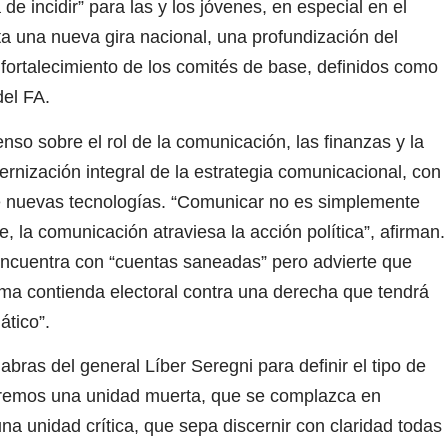
 de incidir” para las y los jóvenes, en especial en el
ta una nueva gira nacional, una profundización del
fortalecimiento de los comités de base, definidos como
del FA.
so sobre el rol de la comunicación, las finanzas y la
rnización integral de la estrategia comunicacional, con
 de nuevas tecnologías. “Comunicar no es simplemente
, la comunicación atraviesa la acción política”, afirman.
 encuentra con “cuentas saneadas” pero advierte que
ima contienda electoral contra una derecha que tendrá
ático”.
bras del general Líber Seregni para definir el tipo de
ueremos una unidad muerta, que se complazca en
a unidad crítica, que sepa discernir con claridad todas