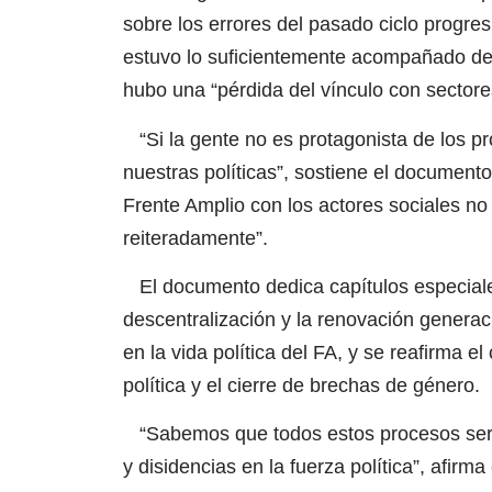
sobre los errores del pasado ciclo progre
estuvo lo suficientemente acompañado de 
hubo una “pérdida del vínculo con sectore
“Si la gente no es protagonista de los pr
nuestras políticas”, sostiene el documento
Frente Amplio con los actores sociales n
reiteradamente”.
El documento dedica capítulos especiales a
descentralización y la renovación generaci
en la vida política del FA, y se reafirma e
política y el cierre de brechas de género.
“Sabemos que todos estos procesos serían
y disidencias en la fuerza política”, afir