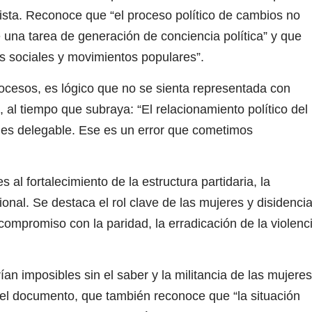
sista. Reconoce que “el proceso político de cambios no
una tarea de generación de conciencia política” y que
s sociales y movimientos populares”.
ocesos, es lógico que no se sienta representada con
, al tiempo que subraya: “El relacionamiento político del
o es delegable. Ese es un error que cometimos
l fortalecimiento de la estructura partidaria, la
onal. Se destaca el rol clave de las mujeres y disidenci
l compromiso con la paridad, la erradicación de la violenc
 imposibles sin el saber y la militancia de las mujeres
ma el documento, que también reconoce que “la situación