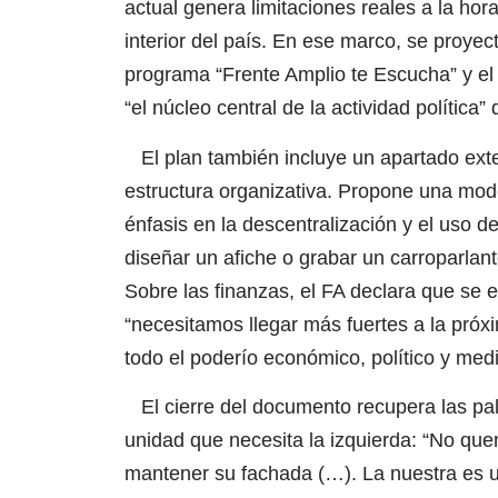
actual genera limitaciones reales a la hora
interior del país. En ese marco, se proyec
programa “Frente Amplio te Escucha” y el 
“el núcleo central de la actividad política” 
El plan también incluye un apartado exten
estructura organizativa. Propone una mode
énfasis en la descentralización y el uso
diseñar un afiche o grabar un carroparlante
Sobre las finanzas, el FA declara que se
“necesitamos llegar más fuertes a la próx
todo el poderío económico, político y medi
El cierre del documento recupera las pala
unidad que necesita la izquierda: “No q
mantener su fachada (…). La nuestra es un