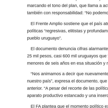
marcando el tono del plan, que llama a act
también con responsabilidad: “No podemos
El Frente Amplio sostiene que el país atr
políticas “regresivas, elitistas y profunda
pueblo uruguayo”.
El documento denuncia cifras alarmantes
25 mil pesos, casi 600 mil uruguayos que 
menores de seis años en esa situación y m
“Nos animamos a decir que nuevamente e
nuestro país”, expresa el documento, que v
anterior. “A pesar del recorte de las polí
aparato productivo estancado y una inserci
El FA plantea que el momento político exi