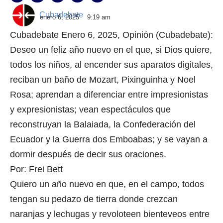
Cubadebate
enero 6, 2025
9:19 am
Cubadebate Enero 6, 2025, Opinión (Cubadebate):
Deseo un feliz año nuevo en el que, si Dios quiere,
todos los niños, al encender sus aparatos digitales,
reciban un baño de Mozart, Pixinguinha y Noel
Rosa; aprendan a diferenciar entre impresionistas
y expresionistas; vean espectáculos que
reconstruyan la Balaiada, la Confederación del
Ecuador y la Guerra dos Emboabas; y se vayan a
dormir después de decir sus oraciones.
Por: Frei Bett
Quiero un año nuevo en que, en el campo, todos
tengan su pedazo de tierra donde crezcan
naranjas y lechugas y revoloteen bienteveos entre