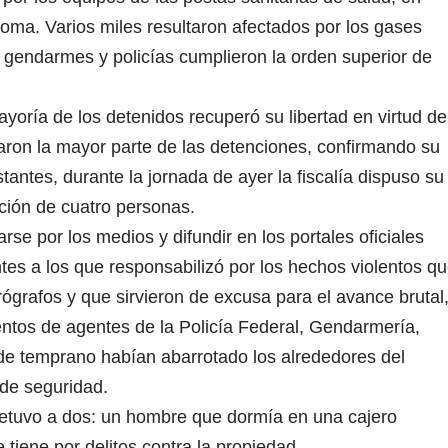
ma. Varios miles resultaron afectados por los gases
 gendarmes y policías cumplieron la orden superior de
yoría de los detenidos recuperó su libertad en virtud de
daron la mayor parte de las detenciones, confirmando su
stantes, durante la jornada de ayer la fiscalía dispuso su
uación de cuatro personas.
rse por los medios y difundir en los portales oficiales
tes a los que responsabilizó por los hechos violentos q
ógrafos y que sirvieron de excusa para el avance brutal
entos de agentes de la Policía Federal, Gendarmería,
sde temprano habían abarrotado los alrededores del
de seguridad.
 detuvo a dos: un hombre que dormía en una cajero
tiene por delitos contra la propiedad.