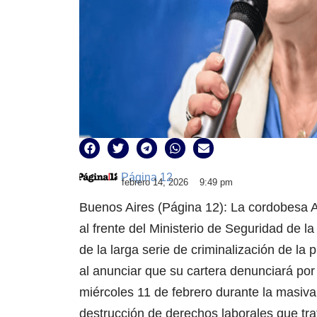
Página 12
febrero 14, 2026
9:49 pm
Buenos Aires (Página 12): La cordobesa Al
al frente del Ministerio de Seguridad de l
de la larga serie de criminalización de la 
al anunciar que su cartera denunciará por
miércoles 11 de febrero durante la masiva
destrucción de derechos laborales que tr