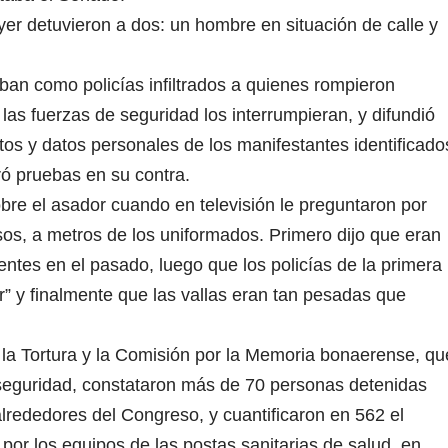
ayer detuvieron a dos: un hombre en situación de calle y
ban como policías infiltrados a quienes rompieron
las fuerzas de seguridad los interrumpieran, y difundió
tos y datos personales de los manifestantes identificado
ó pruebas en su contra.
obre el asador cuando en televisión le preguntaron por
osos, a metros de los uniformados. Primero dijo que eran
ntes en el pasado, luego que los policías de la primera
” y finalmente que las vallas eran tan pesadas que
 la Tortura y la Comisión por la Memoria bonaerense, qu
 seguridad, constataron más de 70 personas detenidas
lrededores del Congreso, y cuantificaron en 562 el
por los equipos de las postas sanitarias de salud, en