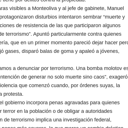
ras visibles a Monteoliva y al jefe de gabinete, Manuel
protagonizaron disturbios intentaron sembrar “muerte y
cciones de resistencia de las que participaron algunos
de terrorismo”. Apuntó particularmente contra quienes
tería, que en un primer momento pareció dejar hacer per
ojó gases, disparó balas de goma y apaleó a jóvenes,
vamos a denunciar por terrorismo. Una bomba molotov e
intención de generar no solo muerte sino caos”, exageró
a violencia que comenzó cuando, por órdenes suyas, la
a protesta.
r el gobierno incorpora penas agravadas para quienes
 terror en la población o de obligar a autoridades
n de terrorismo implica una investigación federal,