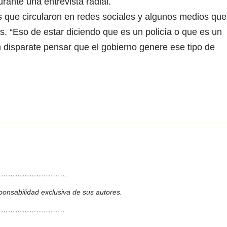
urante una entrevista radial.
s que circularon en redes sociales y algunos medios que
dos. “Eso de estar diciendo que es un policía o que es un
n disparate pensar que el gobierno genere ese tipo de
……………………….
ponsabilidad exclusiva de sus autores.
……………………….