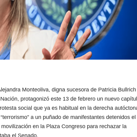
ejandra Monteoliva, digna sucesora de Patricia Bullrich
a Nación, protagonizó este 13 de febrero un nuevo capítu
protesta social que ya es habitual en la derecha autócton
 “terrorismo” a un puñado de manifestantes detenidos el
 movilización en la Plaza Congreso para rechazar la
ataba el Senado.