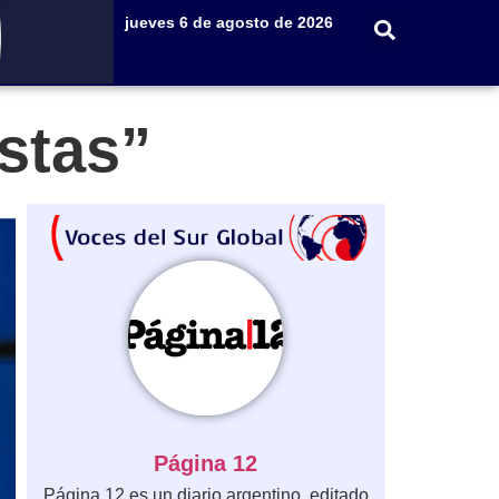
jueves 6 de agosto de 2026
istas”
Página 12
Página 12 es un diario argentino, editado