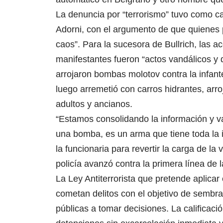
La denuncia por “terrorismo” tuvo como ca
Adorni, con el argumento de que quienes 
caos”. Para la sucesora de Bullrich, las a
manifestantes fueron “actos vandálicos y 
arrojaron bombas molotov contra la infan
luego arremetió con carros hidrantes, arr
adultos y ancianos.
“Estamos consolidando la información y 
una bomba, es un arma que tiene toda la 
la funcionaria para revertir la carga de l
policía avanzó contra la primera línea de l
La Ley Antiterrorista que pretende aplica
cometan delitos con el objetivo de sembrar
públicas a tomar decisiones. La calificació