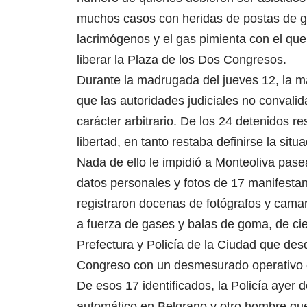
muchos casos con heridas de postas de go
lacrimógenos y el gas pimienta con el que
liberar la Plaza de los Dos Congresos.
Durante la madrugada del jueves 12, la ma
que las autoridades judiciales no convali
carácter arbitrario. De los 24 detenidos re
libertad, en tanto restaba definirse la sit
Nada de ello le impidió a Monteoliva pasea
datos personales y fotos de 17 manifestan
registraron docenas de fotógrafos y camar
a fuerza de gases y balas de goma, de ci
Prefectura y Policía de la Ciudad que de
Congreso con un desmesurado operativo 
De esos 17 identificados, la Policía ayer
automático en Belgrano y otro hombre que 