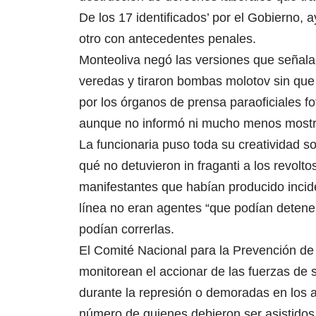
De los 17 identificados’ por el Gobierno, 
otro con antecedentes penales.
Monteoliva negó las versiones que señala
veredas y tiraron bombas molotov sin que 
por los órganos de prensa paraoficiales fo
aunque no informó ni mucho menos mostr
La funcionaria puso toda su creatividad s
qué no detuvieron in fraganti a los revolt
manifestantes que habían producido incide
línea no eran agentes “que podían detener
podían correrlas.
El Comité Nacional para la Prevención de
monitorean el accionar de las fuerzas de
durante la represión o demoradas en los a
número de quienes debieron ser asistidos 