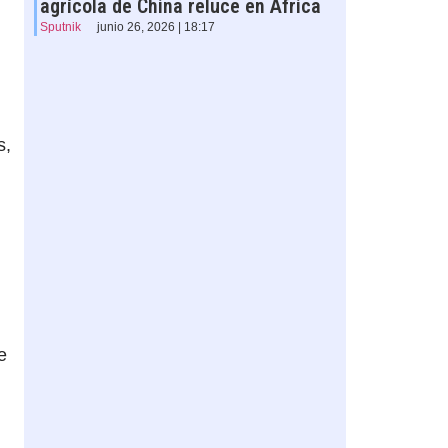
agrícola de China reluce en África
Sputnik
junio 26, 2026 | 18:17
s,
e