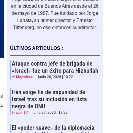
en la ciudad de Buenos Aires desde el 26
de mayo de 1987. Fue fundado por Jorge
Lanata, su primer director, y Ernesto
Tiffenberg, en ese entonces subdirector.
ÚLTIMOS ARTÍCULOS :
Ataque contra jefe de brigada de
«Israel» fue un éxito para Hizbullah
Al Mayadeen
junio 26, 2026 | 18:22
Irán exige fin de impunidad de
lo
Israel tras su inclusión en lista
a,
negra de ONU
HispanTV
junio 26, 2026 | 18:22
El «poder suave» de la diplomacia