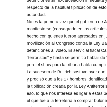
detenciones sin excarcelación inmediata 
respecto de la habitual tipificación de es
autoridad.
No es la primera vez que el gobierno de Ja
manifestarse (consagrado en los artículos 
hecho con quienes fueron apresados en ju
movilización al Congreso contra la Ley Ba
detenciones al voleo. El servicial fiscal 
“terroristas” y hasta se permitió hablar d
pero el show para la tribuna había cumplid
La sucesora de Bullrich sostuvo ayer que
y precisó que a los 17 hombres identificad
la tipificación creada por la Ley Antiterro
eso, lo que nos interesa es ligar a estas
el que fue a la ferretería a comprar bulon