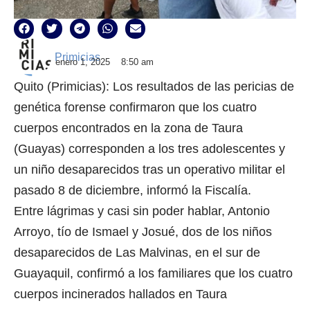
Primicias
enero 1, 2025
8:50 am
Quito (Primicias): Los resultados de las pericias de
genética forense confirmaron que los cuatro
cuerpos encontrados en la zona de Taura
(Guayas) corresponden a los tres adolescentes y
un niño desaparecidos tras un operativo militar el
pasado 8 de diciembre, informó la Fiscalía.
Entre lágrimas y casi sin poder hablar, Antonio
Arroyo, tío de Ismael y Josué, dos de los niños
desaparecidos de Las Malvinas, en el sur de
Guayaquil, confirmó a los familiares que los cuatro
cuerpos incinerados hallados en Taura