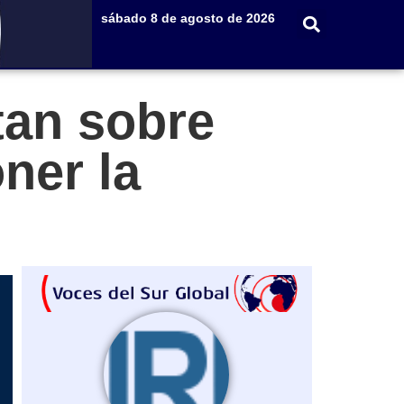
sábado 8 de agosto de 2026
tan sobre
ner la