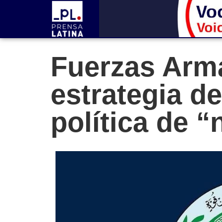
Fuerzas Arma
estrategia d
política de “