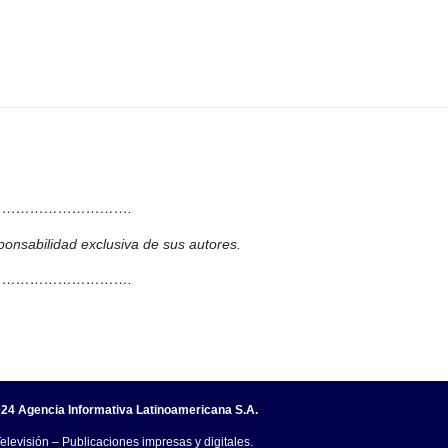
……………………….
ponsabilidad exclusiva de sus autores.
……………………….
24 Agencia Informativa Latinoamericana S.A.
elevisión – Publicaciones impresas y digitales.