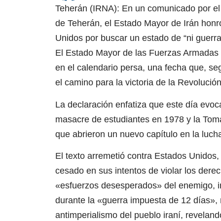
Teherán (IRNA): En un comunicado por el a
de Teherán, el Estado Mayor de Irán honró
Unidos por buscar un estado de “ni guerra
El Estado Mayor de las Fuerzas Armadas 
en el calendario persa, una fecha que, se
el camino para la victoria de la Revolució
La declaración enfatiza que este día evoca
masacre de estudiantes en 1978 y la To
que abrieron un nuevo capítulo en la luc
El texto arremetió contra Estados Unidos,
cesado en sus intentos de violar los dere
«esfuerzos desesperados» del enemigo, in
durante la «guerra impuesta de 12 días», 
antimperialismo del pueblo iraní, reveland