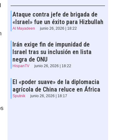
d
Ataque contra jefe de brigada de
«Israel» fue un éxito para Hizbullah
Al Mayadeen
junio 26, 2026 | 18:22
n
Irán exige fin de impunidad de
Israel tras su inclusión en lista
negra de ONU
HispanTV
junio 26, 2026 | 18:22
El «poder suave» de la diplomacia
agrícola de China reluce en África
Sputnik
junio 26, 2026 | 18:17
os