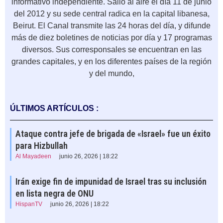
informativo independiente. Salió al aire el día 11 de junio
del 2012 y su sede central radica en la capital libanesa,
Beirut. El Canal transmite las 24 horas del día, y difunde
más de diez boletines de noticias por día y 17 programas
diversos. Sus corresponsales se encuentran en las
grandes capitales, y en los diferentes países de la región
y del mundo,
ÚLTIMOS ARTÍCULOS :
Ataque contra jefe de brigada de «Israel» fue un éxito
para Hizbullah
Al Mayadeen
junio 26, 2026 | 18:22
Irán exige fin de impunidad de Israel tras su inclusión
en lista negra de ONU
HispanTV
junio 26, 2026 | 18:22