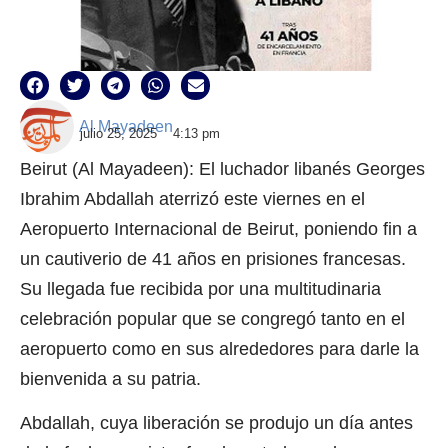
Al Mayadeen
julio 25, 2025
4:13 pm
Beirut (Al Mayadeen): El luchador libanés Georges
Ibrahim Abdallah aterrizó este viernes en el
Aeropuerto Internacional de Beirut, poniendo fin a
un cautiverio de 41 años en prisiones francesas.
Su llegada fue recibida por una multitudinaria
celebración popular que se congregó tanto en el
aeropuerto como en sus alrededores para darle la
bienvenida a su patria.
Abdallah, cuya liberación se produjo un día antes